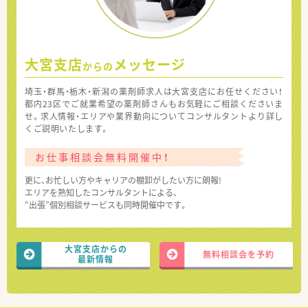
大宮支店
メッセージ
からの
埼玉・群馬・栃木・新潟の薬剤師求人は大宮支店にお任せください！
都内23区でご就業希望の薬剤師さんもお気軽にご相談くださいま
せ。求人情報・エリアや業界動向についてコンサルタントより詳し
くご説明いたします。
お仕事相談会無料開催中！
更に、お忙しい方やキャリアの棚卸がしたい方に朗報!
エリアを熟知したコンサルタントによる、
“出張”個別相談サービスも同時開催中です。
大宮支店からの
無料相談会を予約
最新情報