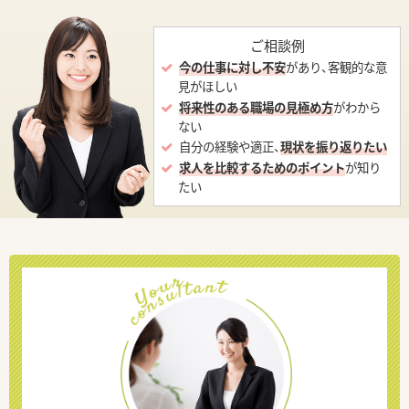
ご相談例
今の仕事に対し不安
があり、客観的な意
見がほしい
将来性のある職場の見極め方
がわから
ない
自分の経験や適正、
現状を振り返りたい
求人を比較するためのポイント
が知り
たい