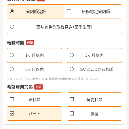
薬剤師免許
研修認定薬剤師
薬剤師免許取得見込（薬学生等）
転職時期
必須
1ヶ月以内
3ヶ月以内
6ヶ月以内
良いところがあれば
※ダブルワークをお考えの方は、就業開始時期の目安を選択してください
希望雇用形態
必須
正社員
契約社員
パート
派遣