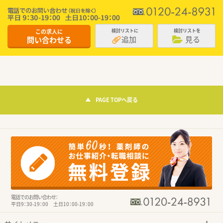
この求人に
検討リストに
検討リストを
追加
見る
問い合わせる
PAGE TOPへ戻る
電話でのお問い合わせ：
平日9：30-19：00 土日10：00-19：00