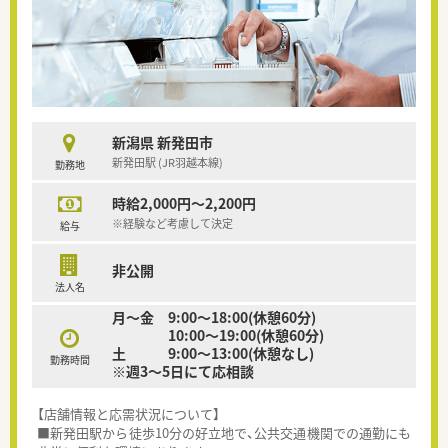
新潟県 新発田市
新発田駅 (JR羽越本線)
勤務地
時給2,000円～2,200円
※経験など考慮して決定
給与
非公開
法人名
月～金 9:00～18:00(休憩60分)
10:00～19:00(休憩60分)
土 9:00～13:00(休憩なし)
勤務時間
※週3～5日にて応相談
【店舗情報と応需状況について】
■新発田駅から徒歩10分の好立地で、公共交通機関での通勤にも