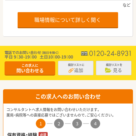
職場情報について詳しく聞く
この求人に
検討リストに
検討リストを
追加
見る
問い合わせる
この求人へのお問い合わせ
コンサルタントへ求人情報をお問い合わせいただけます。
薬局・病院等への直接応募ではございませんので、ご安心ください。
1
2
3
4
保有資格・経験
必須