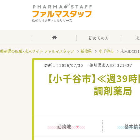
株式会社メディカルリソース
初めての方
求
薬剤師の転職・求人サイト ファルマスタッフ
新潟県
小千谷市
求人ID：3
更新日：
2026/07/30
薬剤師求人ID：
321427
【小千谷市】≪週39
調剤薬局
勤務地
基本情