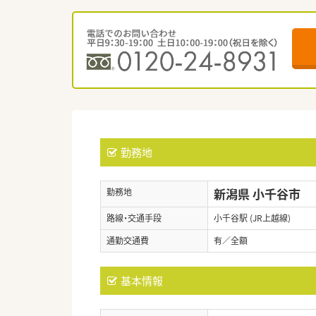
勤務地
新潟県 小千谷市
勤務地
路線・交通手段
小千谷駅 (JR上越線)
通勤交通費
有／全額
基本情報