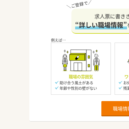
求人票に書き
“詳しい職場情報”
職場の雰囲気
ワ
助け合う風土がある
お
年齢や性別の壁がない
残
職場情