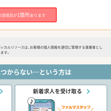
1箇所
必須項目が
あります
ディカルリソースは、お客様の個人情報を適切に管理する事業者とし
ます。
見つからない…という方は
新着求人を受け取る