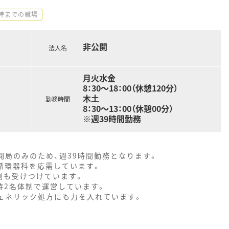
8時までの職場
非公開
法人名
月火水金
8：30～18：00（休憩120分）
木土
勤務時間
8：30～13：00（休憩00分）
※週39時間勤務
開局のみのため、週39時間勤務となります。
循環器科を応需しています。
剤も受けつけています。
時2名体制で運営しています。
ジェネリック処方にも力を入れています。