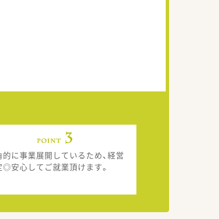
角的に事業展開しているため、経営
定◎安心してご就業頂けます。