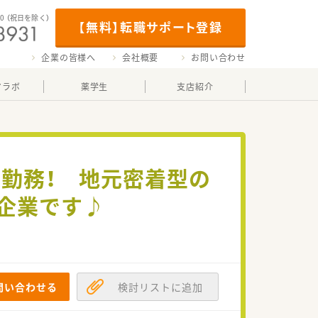
00
（祝日を除く）
【無料】転職サポート登録
企業の皆様へ
会社概要
お問い合わせ
マラボ
薬学生
支店紹介
M勤務！ 地元密着型の
企業です♪
問い合わせる
検討リストに追加