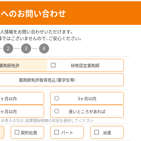
人へのお問い合わせ
人情報をお問い合わせいただけます。
募ではございませんので、ご安心ください。
2
3
4
薬剤師免許
研修認定薬剤師
希
薬剤師免許取得見込（薬学生等）
1ヶ月以内
3ヶ月以内
6ヶ月以内
良いところがあれば
をお考えの方は、就業開始時期の目安を選択してください
契約社員
パート
派遣