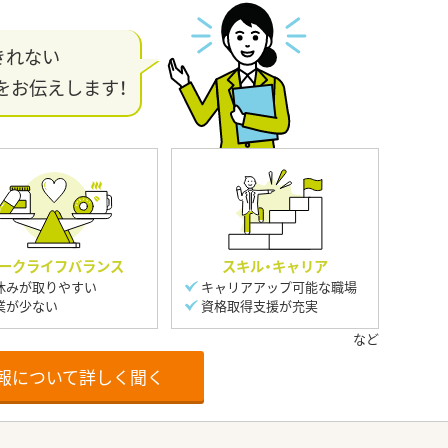
きれない
をお伝えします！
ークライフバランス
スキル・キャリア
休みが取りやすい
キャリアアップ可能な職場
業が少ない
資格取得支援が充実
報について詳しく聞く