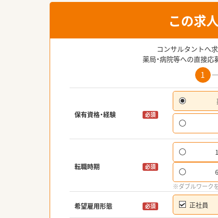
この求
コンサルタントへ求
薬局・病院等への直接応
1
保有資格・経験
必須
転職時期
必須
※ダブルワーク
正社員
希望雇用形態
必須