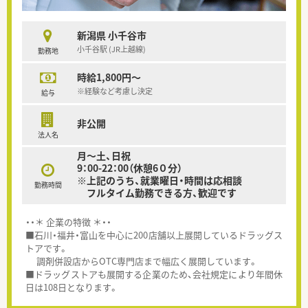
新潟県 小千谷市
小千谷駅 (JR上越線)
勤務地
時給1,800円～
※経験など考慮し決定
給与
非公開
法人名
月～土、日祝
9：00-22：00（休憩6０分）
※上記のうち、就業曜日・時間は応相談
勤務時間
フルタイム勤務できる方、歓迎です
・・＊ 企業の特徴 ＊・・
■石川・福井・富山を中心に200店舗以上展開しているドラッグス
トアです。
調剤併設店からOTC専門店まで幅広く展開しています。
■ドラッグストアも展開する企業のため、会社規定により年間休
日は108日となります。