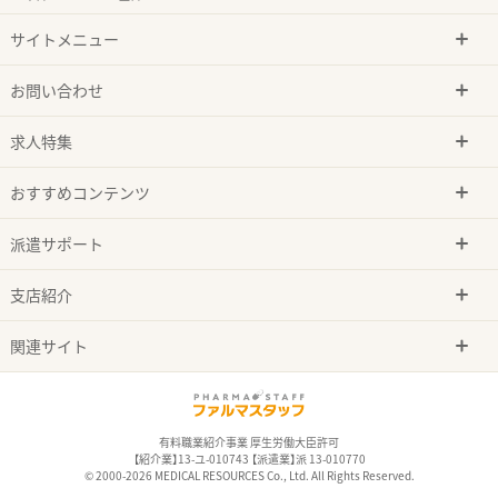
サイトメニュー
お問い合わせ
求人特集
おすすめコンテンツ
派遣サポート
支店紹介
関連サイト
有料職業紹介事業 厚生労働大臣許可
【紹介業】13-ユ-010743 【派遣業】派 13-010770
© 2000-2026 MEDICAL RESOURCES Co., Ltd. All Rights Reserved.