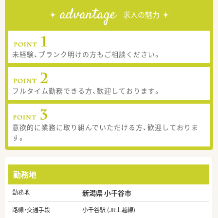
advantage
求人の魅力
未経験、ブランク明けの方もご相談ください。
フルタイム勤務できる方、歓迎しております。
意欲的に業務に取り組んでいただける方、歓迎しておりま
す。
勤務地
勤務地
新潟県 小千谷市
路線・交通手段
小千谷駅 (JR上越線)