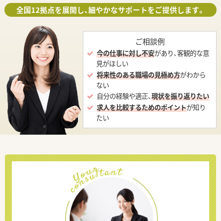
全国12拠点を展開し、細やかなサポートをご提供します。
ご相談例
今の仕事に対し不安
があり、客観的な意
見がほしい
将来性のある職場の見極め方
がわから
ない
自分の経験や適正、
現状を振り返りたい
求人を比較するためのポイント
が知り
たい