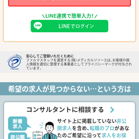
LINE連携で簡単入力！
安心してご登録いただくために
ファルマスタッフを運営する（株）メディカルリソースは、お客様の個
人情報を適切に管理する事業者としてプライバシーマークが付与され
ています。
希望の求人が見つからない…という方は
コンサルタントに相談する
サイト上に掲載していない
非公
開求人
を含め、
転職のプロ
があな
たのご希望に沿って
求人をお探