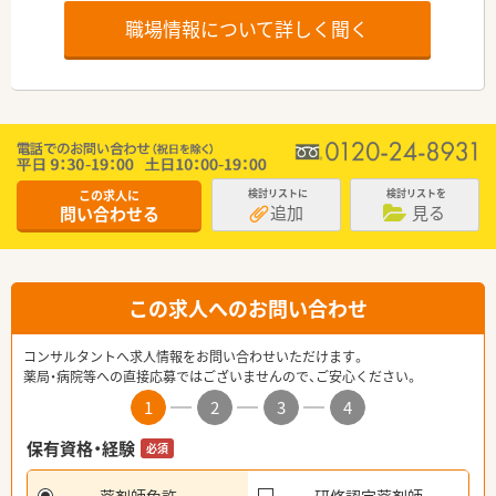
職場情報について詳しく聞く
この求人に
検討リストに
検討リストを
追加
見る
問い合わせる
この求人へのお問い合わせ
コンサルタントへ求人情報をお問い合わせいただけます。
薬局・病院等への直接応募ではございませんので、ご安心ください。
1
2
3
4
保有資格・経験
必須