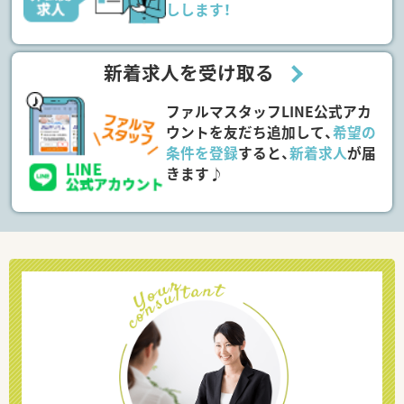
しします！
新着求人を受け取る
ファルマスタッフLINE公式アカ
ウントを友だち追加して、
希望の
条件を登録
すると、
新着求人
が届
きます♪