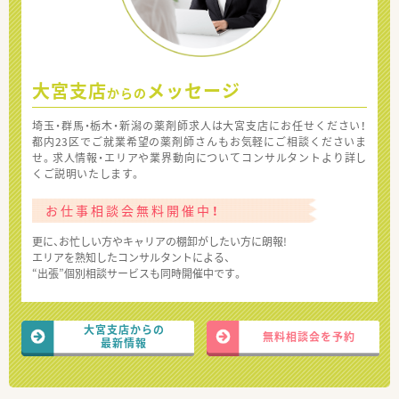
大宮支店
メッセージ
からの
埼玉・群馬・栃木・新潟の薬剤師求人は大宮支店にお任せください！
都内23区でご就業希望の薬剤師さんもお気軽にご相談くださいま
せ。求人情報・エリアや業界動向についてコンサルタントより詳し
くご説明いたします。
お仕事相談会無料開催中！
更に、お忙しい方やキャリアの棚卸がしたい方に朗報!
エリアを熟知したコンサルタントによる、
“出張”個別相談サービスも同時開催中です。
大宮支店からの
無料相談会を予約
最新情報