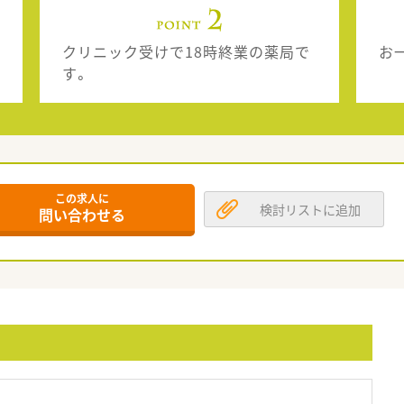
クリニック受けで18時終業の薬局で
お
す。
この求人に
検討リストに追加
問い合わせる