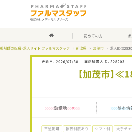
株式会社メディカルリソース
初めての方
求
薬剤師の転職・求人サイト ファルマスタッフ
新潟県
加茂市
求人ID：328
更新日：
2026/07/30
薬剤師求人ID：
328203
【加茂市】≪
勤務地
基本情
車通勤可
教育制度あり
シフト制
大手チェ