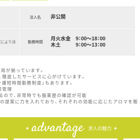
非公開
法人名
月火水金 9：00～18：00
定により決
勤務時間
木土 9：00～13：00
薬局が揃っています。
、徹底したサービスに心がけています。
・介護短時間勤務制度」もあります。
薬管理
るので、非常時でも服薬歴の確認が可能
療の提案に力を入れており、それぞれの効能に応じたアロマを販
advantage
求人の魅力