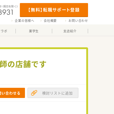
00
（祝日を除く）
【無料】転職サポート登録
企業の皆様へ
会社概要
お問い合わせ
マラボ
薬学生
支店紹介
剤師の店舗です
問い合わせる
検討リストに追加