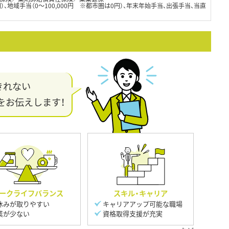
00円）、地域手当（0～100,000円 ※都市圏は0円）、年末年始手当、出張手当、当直
きれない
をお伝えします！
ークライフバランス
スキル・キャリア
休みが取りやすい
キャリアアップ可能な職場
業が少ない
資格取得支援が充実