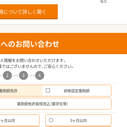
報について詳しく聞く
人へのお問い合わせ
人情報をお問い合わせいただけます。
募ではございませんので、ご安心ください。
2
3
4
薬剤師免許
研修認定薬剤師
希
薬剤師免許取得見込（薬学生等）
1ヶ月以内
3ヶ月以内