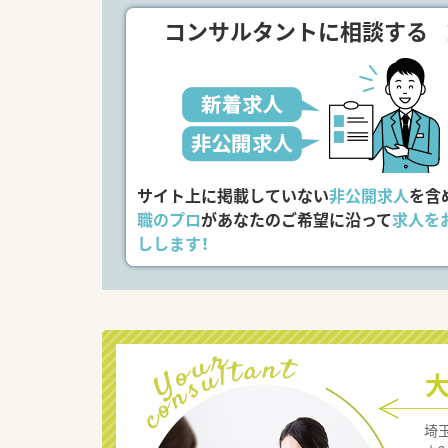
コンサルタントに相談する
サイト上に掲載していない
非公開求人
を含
職のプロ
があなたのご希望に沿って
求人を
しします！
埼