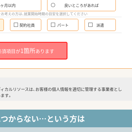
6ヶ月以内
良いところがあれば
をお考えの方は、就業開始時期の目安を選択してください
契約社員
パート
派遣
1箇所
必須項目が
あります
ディカルリソースは、お客様の個人情報を適切に管理する事業者とし
ます。
見つからない…という方は