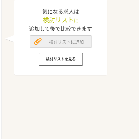
気になる求人は
検討リスト
に
追加して後で比較できます
検討リストに追加
検討リストを見る