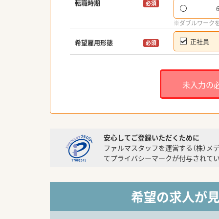
転職時期
必須
※ダブルワーク
正社員
希望雇用形態
必須
未入力の
安心してご登録いただくために
ファルマスタッフを運営する（株）メ
てプライバシーマークが付与されてい
希望の求人が