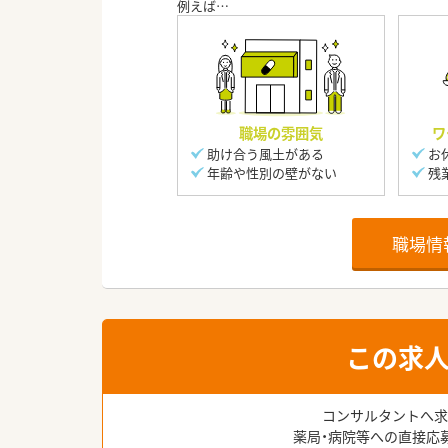
職場の雰囲気
ワ
助け合う風土がある
お
年齢や性別の壁がない
残
職場情
この求
コンサルタントへ求
薬局・病院等への直接応