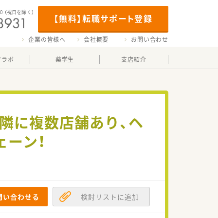
00
（祝日を除く）
【無料】転職サポート登録
企業の皆様へ
会社概要
お問い合わせ
マラボ
薬学生
支店紹介
近隣に複数店舗あり、ヘ
ェーン！
問い合わせる
検討リストに追加