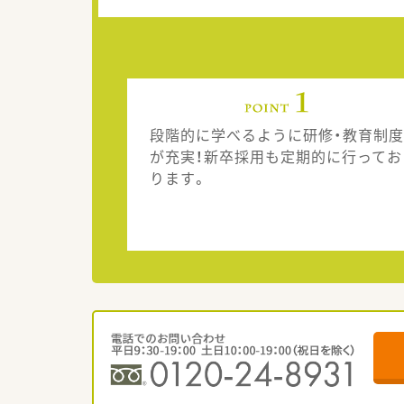
段階的に学べるように研修・教育制度
が充実！新卒採用も定期的に行ってお
ります。