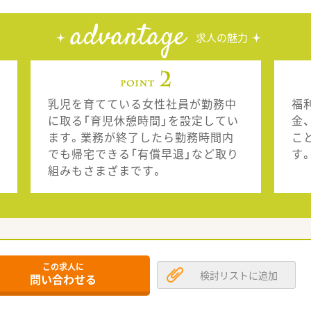
advantage
求人の魅力
乳児を育てている女性社員が勤務中
福
に取る「育児休憩時間」を設定してい
金
ます。業務が終了したら勤務時間内
こ
でも帰宅できる「有償早退」など取り
す
組みもさまざまです。
この求人に
検討リストに追加
問い合わせる