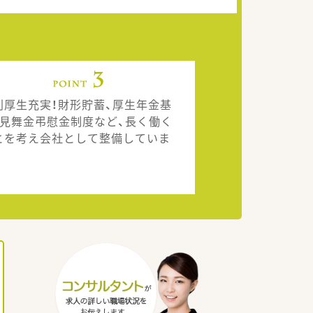
利厚生充実！財形貯蓄、厚生年金基
、見舞金弔慰金制度など、長く働く
とを考え会社として整備していま
。