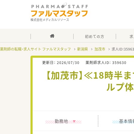
株式会社メディカルリソース
初めての方
求
薬剤師の転職・求人サイト ファルマスタッフ
新潟県
加茂市
求人ID：359
更新日：
2026/07/30
薬剤師求人ID：
359630
【加茂市】≪18時半
ルプ体
勤務地
基本情