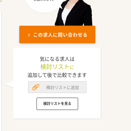
この求人に問い合わせる
気になる求人は
検討リスト
に
追加して後で比較できます
検討リストに追加
検討リストを見る