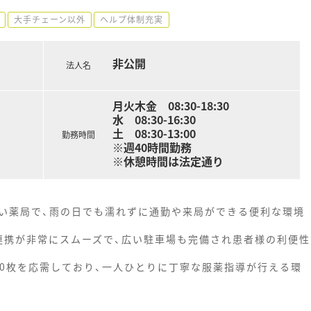
大手チェーン以外
ヘルプ体制充実
非公開
法人名
月火木金 08:30-18:30
水 08:30-16:30
土 08:30-13:00
勤務時間
※週40時間勤務
※休憩時間は法定通り
い薬局で、雨の日でも濡れずに通勤や来局ができる便利な環境
連携が非常にスムーズで、広い駐車場も完備され患者様の利便性
60枚を応需しており、一人ひとりに丁寧な服薬指導が行える環