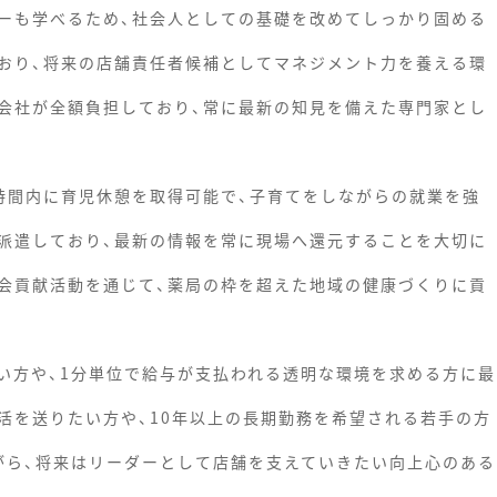
ーも学べるため、社会人としての基礎を改めてしっかり固める
おり、将来の店舗責任者候補としてマネジメント力を養える環
会社が全額負担しており、常に最新の知見を備えた専門家とし
時間内に育児休憩を取得可能で、子育てをしながらの就業を強
派遣しており、最新の情報を常に現場へ還元することを大切に
会貢献活動を通じて、薬局の枠を超えた地域の健康づくりに貢
い方や、1分単位で給与が支払われる透明な環境を求める方に最
活を送りたい方や、10年以上の長期勤務を希望される若手の方
がら、将来はリーダーとして店舗を支えていきたい向上心のある