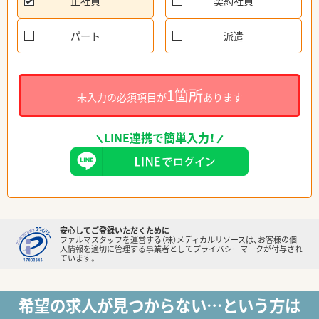
正社員
契約社員
パート
派遣
1箇所
未入力の必須項目が
あります
LINE連携で簡単入力！
安心してご登録いただくために
ファルマスタッフを運営する（株）メディカルリソースは、お客様の個
人情報を適切に管理する事業者としてプライバシーマークが付与され
ています。
希望の求人が見つからない…という方は