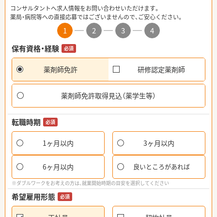
コンサルタントへ求人情報をお問い合わせいただけます。
薬局・病院等への直接応募ではございませんので、ご安心ください。
1
2
3
4
保有資格・経験
必須
薬剤師免許
研修認定薬剤師
薬剤師免許取得見込（薬学生等）
転職時期
必須
1ヶ月以内
3ヶ月以内
6ヶ月以内
良いところがあれば
※ダブルワークをお考えの方は、就業開始時期の目安を選択してください
希望雇用形態
必須