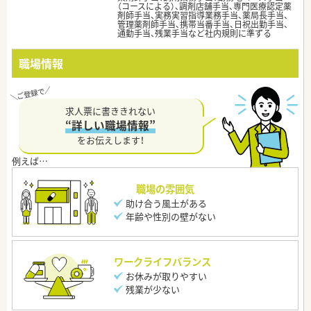
（コースによる）、調剤店舗手当、専門医療認定薬
剤師手当、実務実習指導業務手当、薬局長手当、
管理薬剤師手当、携帯当番手当、日祝出勤手当、
通勤手当、残業手当など社内規則に準ずる
職場情報
求人票に書ききれない
“詳しい職場情報”
をお伝えします！
職場の雰囲気
助け合う風土がある
年齢や性別の壁がない
ワークライフバランス
お休みが取りやすい
残業が少ない