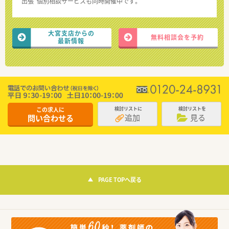
“出張”個別相談サービスも同時開催中です。
大宮支店からの
無料相談会を予約
最新情報
この求人に
検討リストに
検討リストを
追加
見る
問い合わせる
PAGE TOPへ戻る