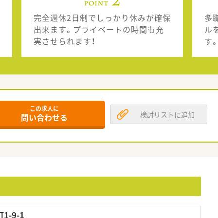
完全週休2日制でしっかり休みが確保
多
出来ます。プライベートの時間も充
ル
実させられます！
す
この求人に
検討リストに追加
問い合わせる
-9-1