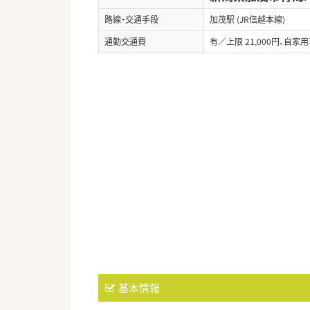
路線・交通手段
加茂駅 (JR信越本線)
通勤交通費
有／上限 21,000円、自家用
基本情報