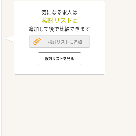
気になる求人は
検討リスト
に
追加して後で比較できます
検討リストに追加
検討リストを見る