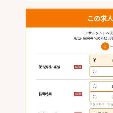
この求
コンサルタントへ求
薬局・病院等への直接応
1
保有資格・経験
必須
転職時期
必須
※ダブルワーク