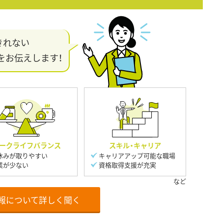
きれない
をお伝えします！
ークライフバランス
スキル・キャリア
休みが取りやすい
キャリアアップ可能な職場
業が少ない
資格取得支援が充実
報について詳しく聞く