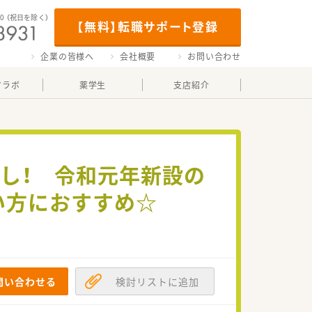
00
（祝日を除く）
【無料】転職サポート登録
企業の皆様へ
会社概要
お問い合わせ
マラボ
薬学生
支店紹介
なし！ 令和元年新設の
い方におすすめ☆
問い合わせる
検討リストに追加