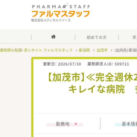
株式会社メディカルリソース
初めての方
求
薬剤師の転職・求人サイト ファルマスタッフ
新潟県
加茂市
（出向先）新
更新日：
2026/07/30
薬剤師求人ID：
509721
【加茂市】≪完全週休
キレイな病院 
勤務地
基本情