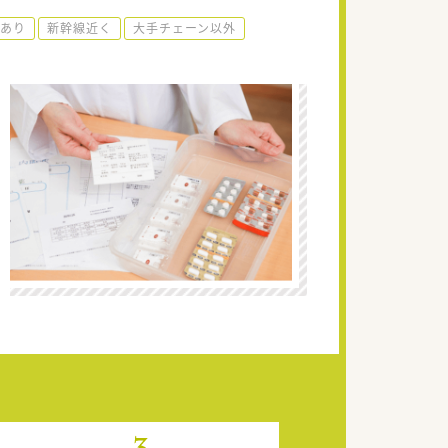
あり
新幹線近く
大手チェーン以外