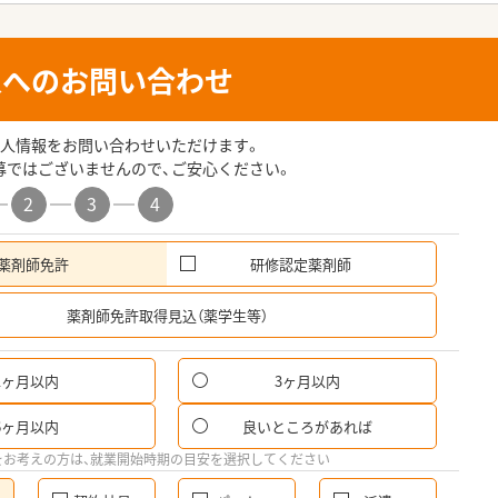
人へのお問い合わせ
人情報をお問い合わせいただけます。
募ではございませんので、ご安心ください。
2
3
4
薬剤師免許
研修認定薬剤師
希
薬剤師免許取得見込（薬学生等）
1ヶ月以内
3ヶ月以内
6ヶ月以内
良いところがあれば
をお考えの方は、就業開始時期の目安を選択してください