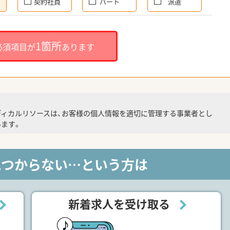
契約社員
パート
派遣
1箇所
必須項目が
あります
ディカルリソースは、お客様の個人情報を適切に管理する事業者とし
ます。
見つからない…という方は
新着求人を受け取る