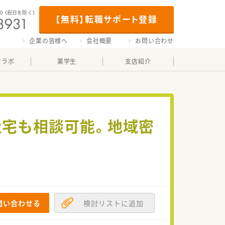
00
（祝日を除く）
【無料】転職サポート登録
企業の皆様へ
会社概要
お問い合わせ
マラボ
薬学生
支店紹介
社宅も相談可能。地域密
問い合わせる
検討リストに追加