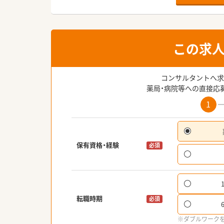
この求
コンサルタントへ求
薬局・病院等への直接応
1
保有資格・経験
必須
転職時期
必須
※ダブルワーク