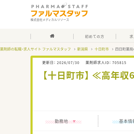
株式会社メディカルリソース
初めての方
求
薬剤師の転職・求人サイト ファルマスタッフ
新潟県
十日町市
四日町薬局
更新日：
2026/07/30
薬剤師求人ID：
705815
【十日町市】 ≪高年
勤務地
基本情