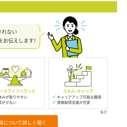
きれない
をお伝えします！
ークライフバランス
スキル・キャリア
休みが取りやすい
キャリアアップ可能な職場
業が少ない
資格取得支援が充実
報について詳しく聞く