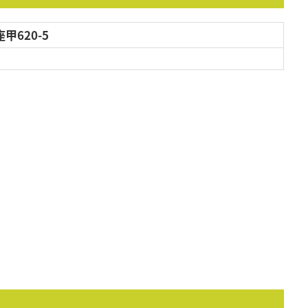
620-5