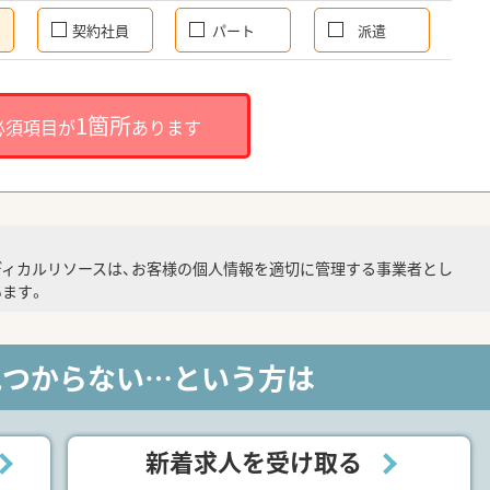
契約社員
パート
派遣
1箇所
必須項目が
あります
ディカルリソースは、お客様の個人情報を適切に管理する事業者とし
ます。
見つからない…という方は
新着求人を受け取る