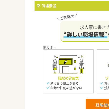
職場情報
求人票に書き
“詳しい職場情報”
職場の雰囲気
ワ
助け合う風土がある
お
年齢や性別の壁がない
残
職場情