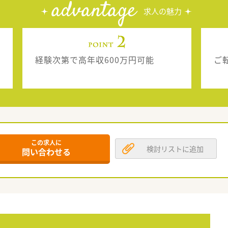
advantage
求人の魅力
経験次第で高年収600万円可能
ご
この求人に
検討リストに追加
問い合わせる