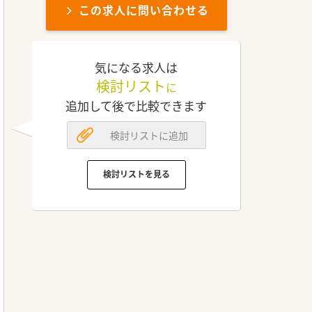
この求人に問い合わせる
気になる求人は
検討リスト
に
追加して後で比較できます
検討リストに追加
検討リストを見る