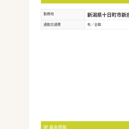
新潟県十日町市新座甲
勤務地
通勤交通費
有／全額
基本情報