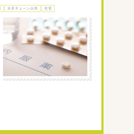
制
大手チェーン以外
在宅