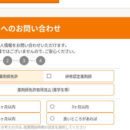
人へのお問い合わせ
人情報をお問い合わせいただけます。
募ではございませんので、ご安心ください。
2
3
4
薬剤師免許
研修認定薬剤師
希
薬剤師免許取得見込（薬学生等）
1ヶ月以内
3ヶ月以内
6ヶ月以内
良いところがあれば
をお考えの方は、就業開始時期の目安を選択してください