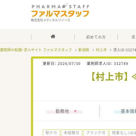
株式会社メディカルリソース
初めての方
求
薬剤師の転職・求人サイト ファルマスタッフ
新潟県
村上市
求人ID：332
更新日：
2026/07/30
薬剤師求人ID：
332749
【村上市】
勤務地
基本情
駅チカ
未経験可
ブランク可
残業なし(ほ