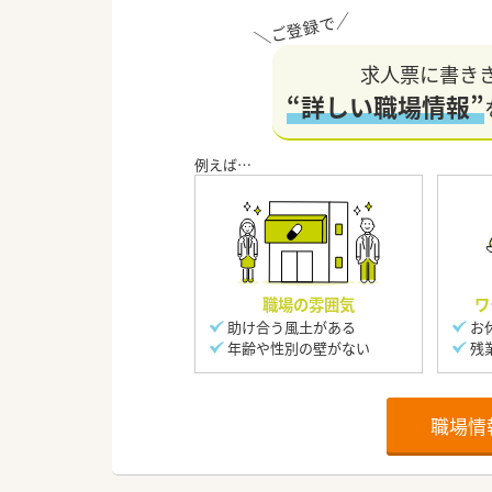
求人票に書き
“詳しい職場情報”
職場の雰囲気
ワ
助け合う風土がある
お
年齢や性別の壁がない
残
職場情