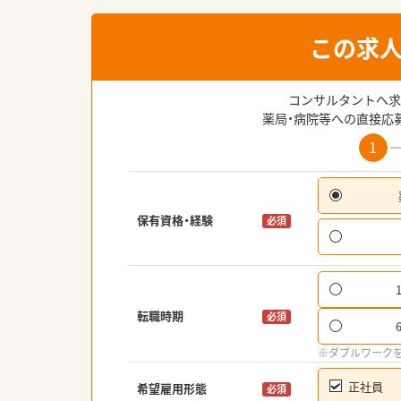
この求
コンサルタントへ求
薬局・病院等への直接応
1
保有資格・経験
必須
転職時期
必須
※ダブルワーク
正社員
希望雇用形態
必須