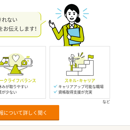
きれない
をお伝えします！
ークライフバランス
スキル・キャリア
休みが取りやすい
キャリアアップ可能な職場
業が少ない
資格取得支援が充実
報について詳しく聞く