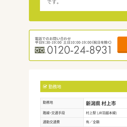
です。
勤務地
新潟県 村上市
勤務地
路線・交通手段
村上駅 (JR羽越本線)
通勤交通費
有／全額