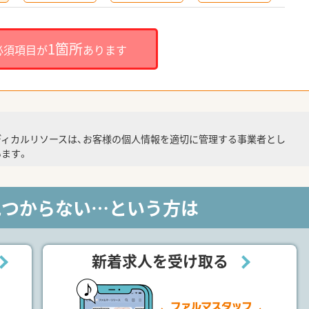
1箇所
必須項目が
あります
ディカルリソースは、お客様の個人情報を適切に管理する事業者とし
ます。
見つからない…という方は
新着求人を受け取る