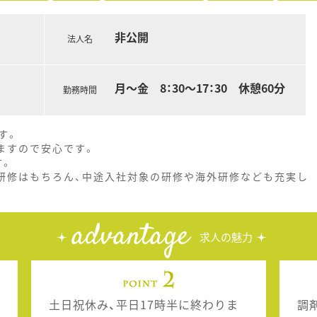
非公開
法人名
月～金 8：30～17：30 休憩60分
勤務時間
す。
ますので安心です。
す。
研修はもちろん、中途入社対象の研修や海外研修なども充実し
advantage
求人の魅力
土日祝休み、平日17時半に終わりま
調