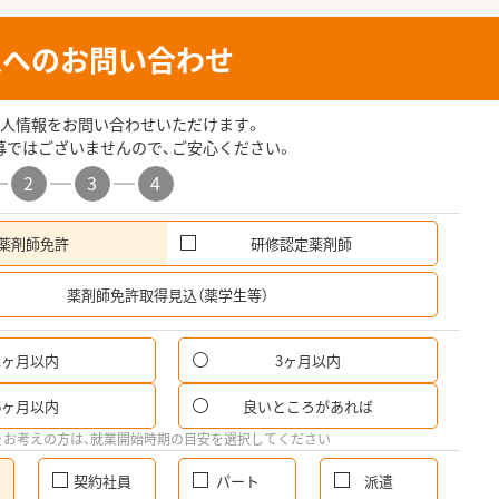
人へのお問い合わせ
人情報をお問い合わせいただけます。
募ではございませんので、ご安心ください。
2
3
4
薬剤師免許
研修認定薬剤師
希
薬剤師免許取得見込（薬学生等）
1ヶ月以内
3ヶ月以内
6ヶ月以内
良いところがあれば
をお考えの方は、就業開始時期の目安を選択してください
契約社員
パート
派遣