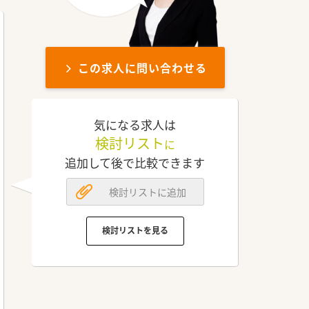
この求人に問い合わせる
気になる求人は
検討リスト
に
追加して後で比較できます
検討リストに追加
検討リストを見る