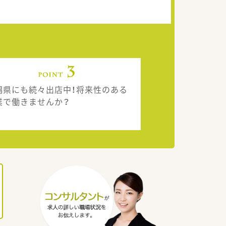
潟県にも続々出店中！将来性のある
業で働きませんか？