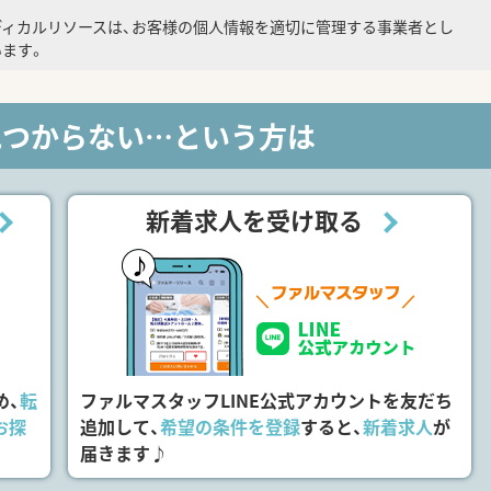
ディカルリソースは、お客様の個人情報を適切に管理する事業者とし
ます。
見つからない…という方は
新着求人を受け取る
め、
転
ファルマスタッフLINE公式アカウントを友だち
お探
追加して、
希望の条件を登録
すると、
新着求人
が
届きます♪