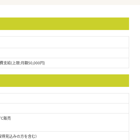
給(上限:月額50,000円)
TC販売
取得見込みの方を含む）