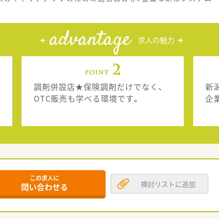
advantage
求人の魅力
調剤併設店★保険調剤だけでなく、
新
OTC販売も学べる環境です。
企
この求人に
検討リストに追加
問い合わせる