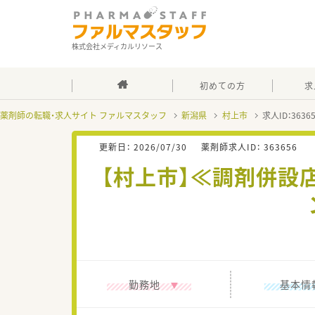
株式会社メディカルリソース
初めての方
求
薬剤師の転職・求人サイト ファルマスタッフ
新潟県
村上市
求人ID：363
更新日：
2026/07/30
薬剤師求人ID：
363656
【村上市】≪調剤併設
勤務地
基本情