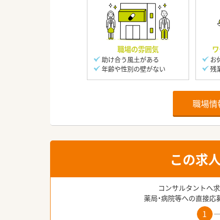
職場の雰囲気
ワ
助け合う風土がある
お
年齢や性別の壁がない
残
職場情
この求
コンサルタントへ求
薬局・病院等への直接応
1