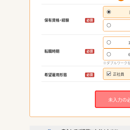
保有資格・経験
必須
転職時期
必須
※ダブルワーク
正社員
希望雇用形態
必須
未入力の