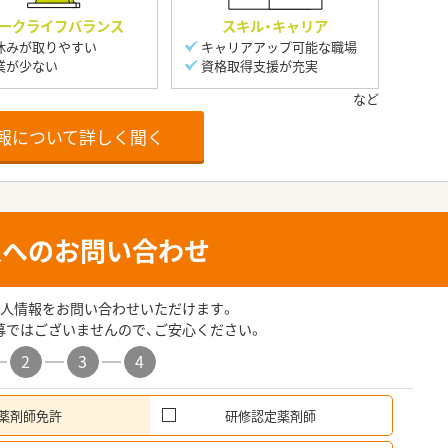
ークライフバランス
スキル・キャリア
休みが取りやすい
キャリアアップ可能な職場
業が少ない
資格取得支援が充実
報について詳しく聞く
人へのお問い合わせ
人情報をお問い合わせいただけます。
募ではございませんので、ご安心ください。
2
3
4
薬剤師免許
研修認定薬剤師
希