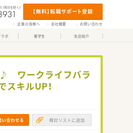
00
（祝日を除く）
【無料】転職サポート登録
企業の皆様へ
会社概要
お問い合わせ
マラボ
薬学生
支店紹介
業♪ ワークライフバラ
スキルUP！
問い合わせる
検討リストに追加