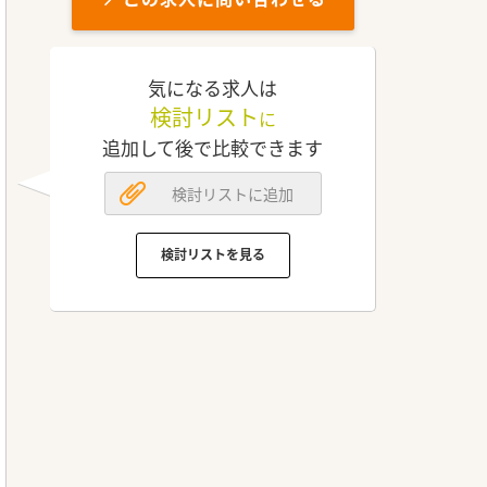
気になる求人は
検討リスト
に
追加して後で比較できます
検討リストに追加
検討リストを見る