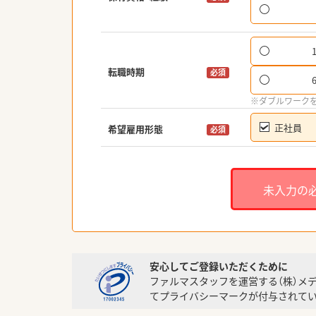
転職時期
必須
※ダブルワーク
正社員
希望雇用形態
必須
未入力の
安心してご登録いただくために
ファルマスタッフを運営する（株）メ
てプライバシーマークが付与されてい