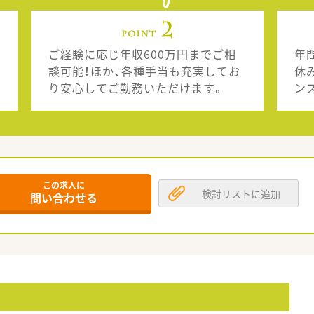
ご経験に応じ年収600万円までご相
年
談可能！ほか、各種手当も充実してお
休
り安心してご勤務いただけます。
ン
この求人に
検討リストに追加
問い合わせる