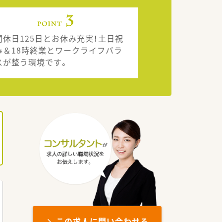
間休日125日とお休み充実！土日祝
み＆18時終業とワークライフバラ
スが整う環境です。
この求人に問い合わせる