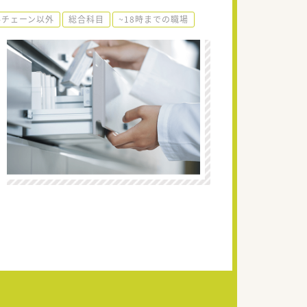
手チェーン以外
総合科目
~18時までの職場