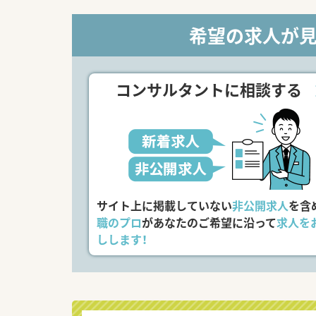
希望の求人が
コンサルタントに相談する
サイト上に掲載していない
非公開求人
を含
職のプロ
があなたのご希望に沿って
求人を
しします！