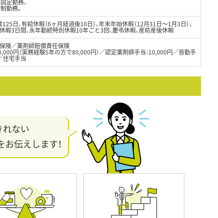
の固定勤務、
替制勤務。
125日、有給休暇（6ヶ月経過後10日）、年末年始休暇（12月31日～1月3日）、
休暇3日間、永年勤続特別休暇10年ごと3回、慶弔休暇、産前産後休暇
保険／薬剤師賠償責任保険
00,000円（実務経験5年の方で80,000円）／認定薬剤師手当：10,000円／皆勤手
当／住宅手当
きれない
をお伝えします！