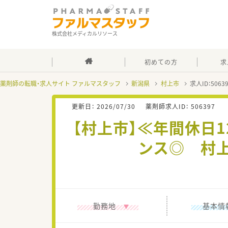
株式会社メディカルリソース
初めての方
求
薬剤師の転職・求人サイト ファルマスタッフ
新潟県
村上市
求人ID：506
更新日：
2026/07/30
薬剤師求人ID：
506397
【村上市】≪年間休日
ンス◎ 村
勤務地
基本情