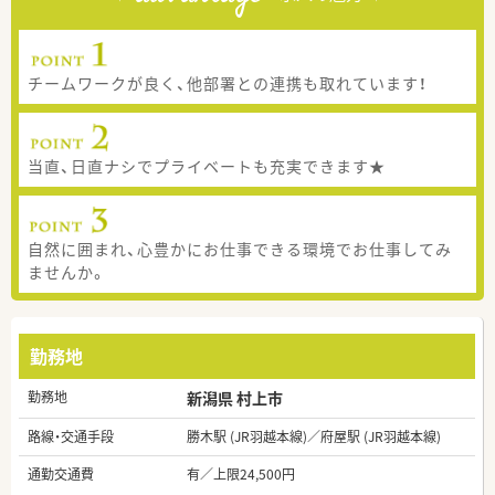
チームワークが良く、他部署との連携も取れています！
当直、日直ナシでプライベートも充実できます★
自然に囲まれ、心豊かにお仕事できる環境でお仕事してみ
ませんか。
勤務地
勤務地
新潟県 村上市
路線・交通手段
勝木駅 (JR羽越本線)／府屋駅 (JR羽越本線)
通勤交通費
有／上限24,500円