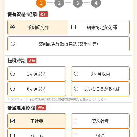
1
2
3
4
保有資格・経験
必須
薬剤師免許
研修認定薬剤師
薬剤師免許取得見込（薬学生等）
転職時期
必須
1ヶ月以内
3ヶ月以内
6ヶ月以内
良いところがあれば
※ダブルワークをお考えの方は、就業開始時期の目安を選択してください
希望雇用形態
必須
正社員
契約社員
パート
派遣