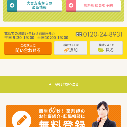
大宮支店からの
無料相談会を予約
最新情報
この求人に
検討リストに
検討リストを
追加
見る
問い合わせる
PAGE TOPへ戻る