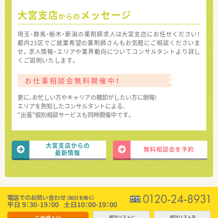
大宮支店
メッセージ
からの
埼玉・群馬・栃木・新潟の薬剤師求人は大宮支店にお任せください！
都内23区でご就業希望の薬剤師さんもお気軽にご相談くださいま
せ。求人情報・エリアや業界動向についてコンサルタントより詳し
くご説明いたします。
お仕事相談会無料開催中！
更に、お忙しい方やキャリアの棚卸がしたい方に朗報!
エリアを熟知したコンサルタントによる、
“出張”個別相談サービスも同時開催中です。
大宮支店からの
無料相談会を予約
最新情報
検討リストに
検討リストを