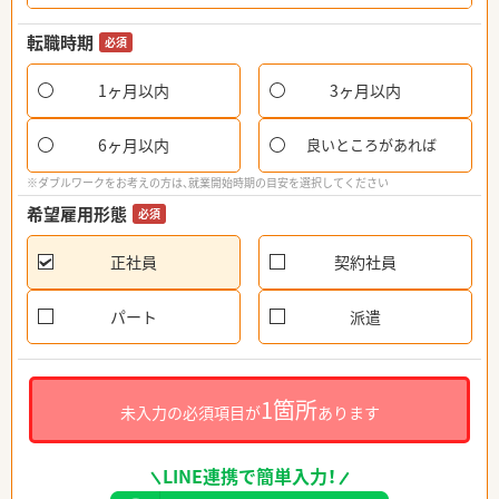
転職時期
必須
1ヶ月以内
3ヶ月以内
6ヶ月以内
良いところがあれば
※ダブルワークをお考えの方は、就業開始時期の目安を選択してください
希望雇用形態
必須
正社員
契約社員
パート
派遣
1箇所
未入力の必須項目が
あります
LINE連携で簡単入力！