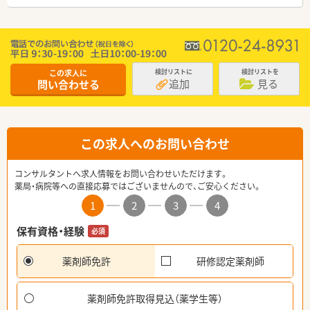
この求人に
検討リストに
検討リストを
追加
見る
問い合わせる
この求人へのお問い合わせ
コンサルタントへ求人情報をお問い合わせいただけます。
薬局・病院等への直接応募ではございませんので、ご安心ください。
1
2
3
4
保有資格・経験
必須
薬剤師免許
研修認定薬剤師
薬剤師免許取得見込（薬学生等）