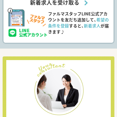
新着求人を受け取る
ファルマスタッフLINE公式アカ
ウントを友だち追加して、
希望の
条件を登録
すると、
新着求人
が届
きます♪