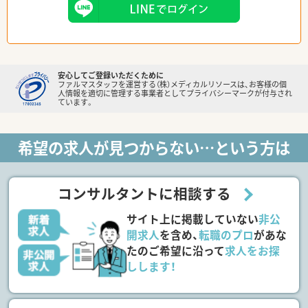
安心してご登録いただくために
ファルマスタッフを運営する（株）メディカルリソースは、お客様の個
人情報を適切に管理する事業者としてプライバシーマークが付与され
ています。
希望の求人が見つからない…という方は
コンサルタントに相談する
サイト上に掲載していない
非公
開求人
を含め、
転職のプロ
があな
たのご希望に沿って
求人をお探
しします！