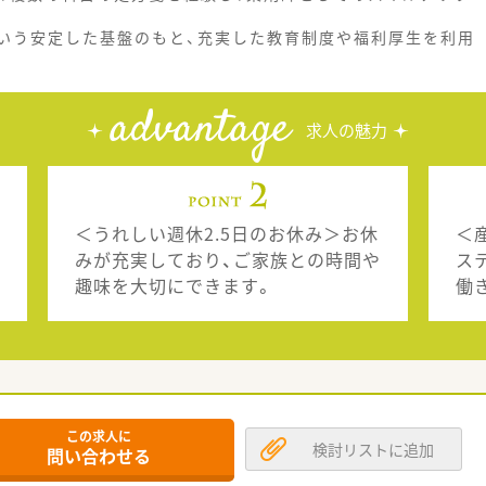
いう安定した基盤のもと、充実した教育制度や福利厚生を利用
advantage
求人の魅力
＜うれしい週休2.5日のお休み＞お休
＜
みが充実しており、ご家族との時間や
ス
趣味を大切にできます。
働
この求人に
検討リストに追加
問い合わせる