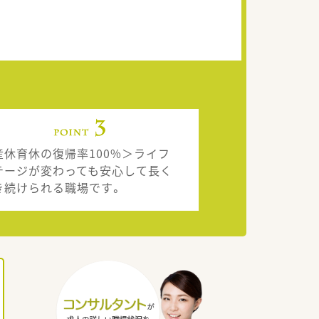
産休育休の復帰率100%＞ライフ
テージが変わっても安心して長く
き続けられる職場です。