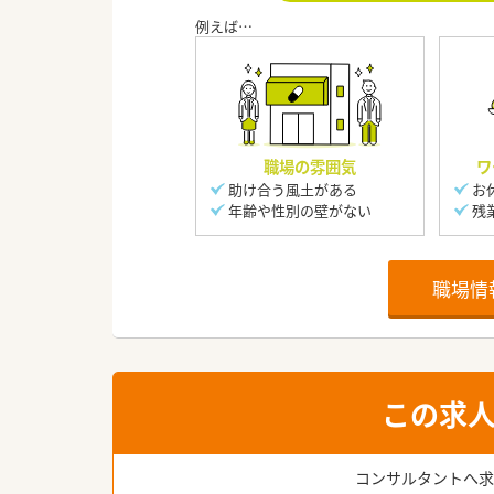
職場の雰囲気
ワ
助け合う風土がある
お
年齢や性別の壁がない
残
職場情
この求
コンサルタントへ求