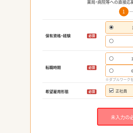
薬局・病院等への直接応
1
保有資格・経験
必須
転職時期
必須
※ダブルワーク
正社員
希望雇用形態
必須
未入力の