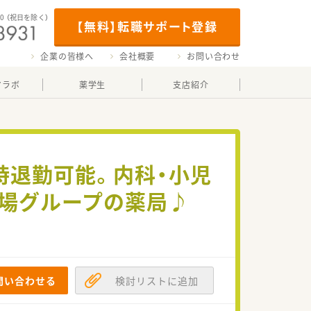
00
（祝日を除く）
【無料】転職サポート登録
企業の皆様へ
会社概要
お問い合わせ
マラボ
薬学生
支店紹介
8時退勤可能。内科・小児
上場グループの薬局♪
問い合わせる
検討リストに追加