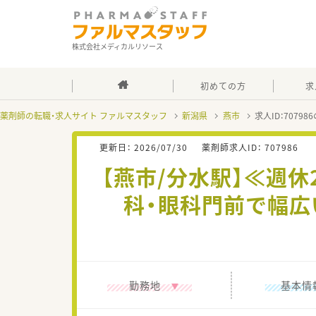
株式会社メディカルリソース
初めての方
求
薬剤師の転職・求人サイト ファルマスタッフ
新潟県
燕市
求人ID：7079
更新日：
2026/07/30
薬剤師求人ID：
707986
【燕市/分水駅】≪週休
科・眼科門前で幅広
勤務地
基本情