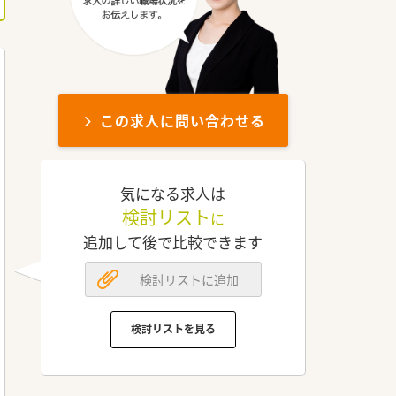
この求人に問い合わせる
気になる求人は
検討リスト
に
追加して後で比較できます
検討リストに追加
検討リストを見る