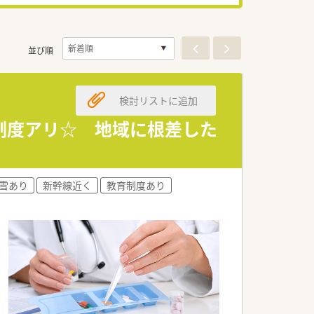
並び順
検討リストに追加
援制度アリ☆ 地域に根差した
雪あり
新幹線近く
教育制度あり