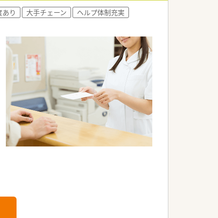
度あり
大手チェーン
ヘルプ体制充実