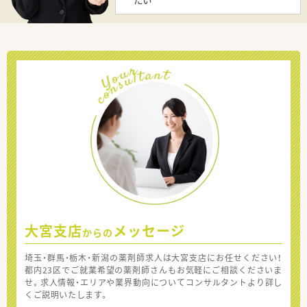
大宮支店
メッセージ
からの
埼玉・群馬・栃木・新潟の薬剤師求人は大宮支店にお任せください！
都内23区でご就業希望の薬剤師さんもお気軽にご相談くださいま
せ。求人情報・エリアや業界動向についてコンサルタントより詳し
くご説明いたします。