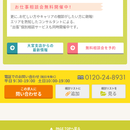
お仕事相談会無料開催中！
更に、お忙しい方やキャリアの棚卸がしたい方に朗報!
エリアを熟知したコンサルタントによる、
“出張”個別相談サービスも同時開催中です。
大宮支店からの
無料相談会を予約
最新情報
この求人に
検討リストに
検討リストを
追加
見る
問い合わせる
PAGE TOPへ戻る