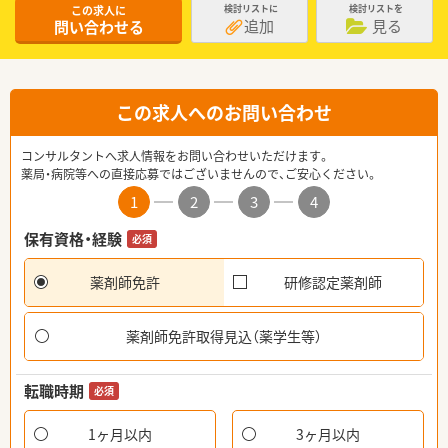
この求人に
検討リストに
検討リストを
追加
見る
問い合わせる
この求人へのお問い合わせ
コンサルタントへ求人情報をお問い合わせいただけます。
薬局・病院等への直接応募ではございませんので、ご安心ください。
1
2
3
4
保有資格・経験
必須
薬剤師免許
研修認定薬剤師
薬剤師免許取得見込（薬学生等）
転職時期
必須
1ヶ月以内
3ヶ月以内