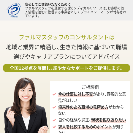
安心してご登録いただくために
ファルマスタッフを運営する（株）メディカルリソースは、お客様の個
人情報を適切に管理する事業者としてプライバシーマークが付与され
ています。
ファルマスタッフのコンサルタントは
地域と業界に精通し、生きた情報に基づいて職場
選びやキャリアプランについてアドバイス
全国12拠点を展開し、細やかなサポートをご提供します。
ご相談例
今の仕事に対し不安
があり、客観的な意
見がほしい
将来性のある職場の見極め方
がわから
ない
自分の経験や適正、
現状を振り返りたい
求人を比較するためのポイント
が知り
たい