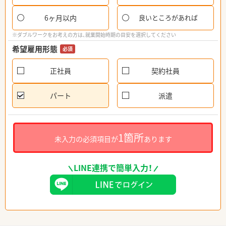
6ヶ月以内
良いところがあれば
※ダブルワークをお考えの方は、就業開始時期の目安を選択してください
希望雇用形態
必須
正社員
契約社員
パート
派遣
1箇所
未入力の必須項目が
あります
LINE連携で簡単入力！