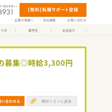
00
（祝日を除く）
【無料】転職サポート登録
企業の皆様へ
会社概要
お問い合わせ
マラボ
薬学生
支店紹介
募集◎時給3,300円
問い合わせる
検討リストに追加