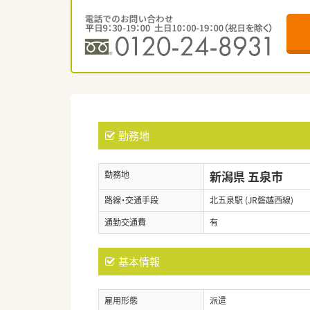
勤務地
新潟県 五泉市
勤務地
路線・交通手段
北五泉駅 (JR磐越西線)
通勤交通費
有
基本情報
雇用形態
派遣