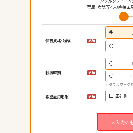
コンサルタントへ求
薬局・病院等への直接応
1
保有資格・経験
必須
転職時期
必須
※ダブルワーク
正社員
希望雇用形態
必須
未入力の