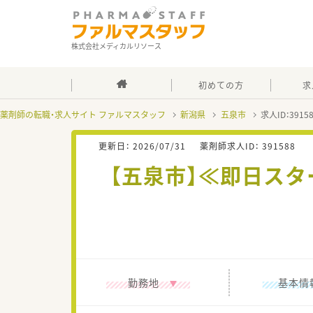
株式会社メディカルリソース
初めての方
求
薬剤師の転職・求人サイト ファルマスタッフ
新潟県
五泉市
求人ID：391
更新日：
2026/07/31
薬剤師求人ID：
391588
【五泉市】≪即日スタ
勤務地
基本情