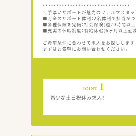
********************************
＼手厚いサポートが魅力のファルマスタッ
■万全のサポート体制：2名体制で担当がつ
■各種保険を完備：社会保険(週20時間以上
■充実の休暇制度：有給休暇(6ヶ月以上勤
ご希望条件に合わせて求人をお探しします
まずはお気軽にお問い合わせください。
希少な土日祝休み求人！