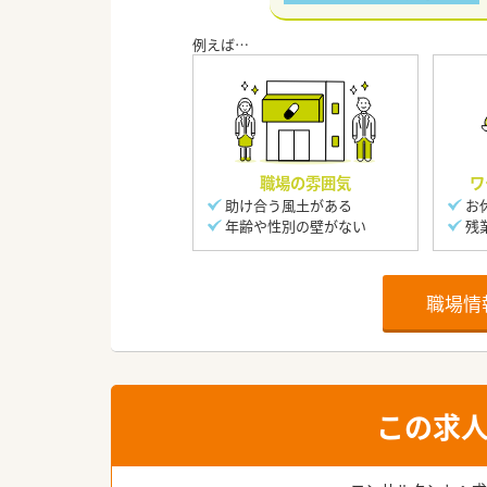
職場の雰囲気
ワ
助け合う風土がある
お
年齢や性別の壁がない
残
職場情
この求