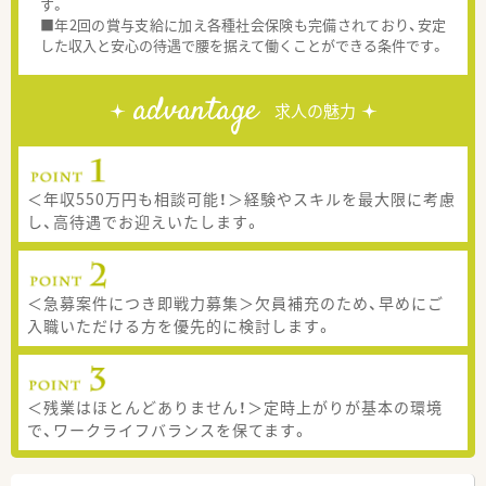
す。
■年2回の賞与支給に加え各種社会保険も完備されており、安定
した収入と安心の待遇で腰を据えて働くことができる条件です。
advantage
求人の魅力
＜年収550万円も相談可能！＞経験やスキルを最大限に考慮
し、高待遇でお迎えいたします。
＜急募案件につき即戦力募集＞欠員補充のため、早めにご
入職いただける方を優先的に検討します。
＜残業はほとんどありません！＞定時上がりが基本の環境
で、ワークライフバランスを保てます。