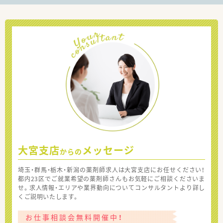
大宮支店
メッセージ
からの
埼玉・群馬・栃木・新潟の薬剤師求人は大宮支店にお任せください！
都内23区でご就業希望の薬剤師さんもお気軽にご相談くださいま
せ。求人情報・エリアや業界動向についてコンサルタントより詳し
くご説明いたします。
お仕事相談会無料開催中！