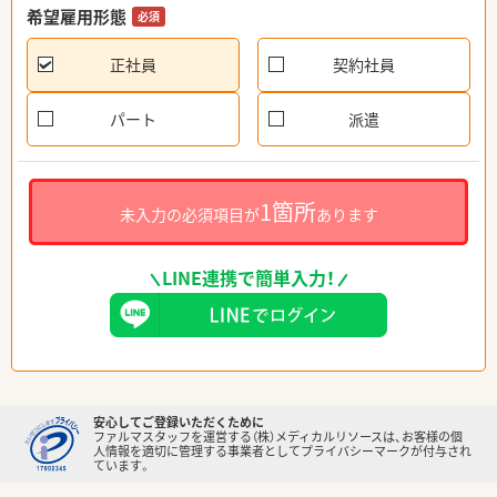
希望雇用形態
必須
正社員
契約社員
パート
派遣
1箇所
未入力の必須項目が
あります
LINE連携で簡単入力！
安心してご登録いただくために
ファルマスタッフを運営する（株）メディカルリソースは、お客様の個
人情報を適切に管理する事業者としてプライバシーマークが付与され
ています。