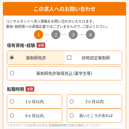
この求人へのお問い合わせ
コンサルタントへ求人情報をお問い合わせいただけます。
薬局・病院等への直接応募ではございませんので、ご安心ください。
1
2
3
4
保有資格・経験
必須
薬剤師免許
研修認定薬剤師
薬剤師免許取得見込（薬学生等）
転職時期
必須
1ヶ月以内
3ヶ月以内
6ヶ月以内
良いところがあれば
※ダブルワークをお考えの方は、就業開始時期の目安を選択してください