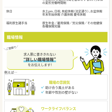
の変形労働時間制
休日
水土pm、日祝、有給休暇（法定通り）、お盆休暇
年末年始休暇 介護休暇 慶弔休暇
福利厚生諸手当
厚生年金／雇用保険／労災保険／その他健保
各種保険完備
職場情報
求人票に書ききれない
“詳しい職場情報”
をお伝えします！
職場の雰囲気
助け合う風土がある
年齢や性別の壁がない
ワークライフバランス