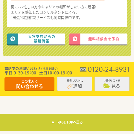
更に、お忙しい方やキャリアの棚卸がしたい方に朗報!
エリアを熟知したコンサルタントによる、
“出張”個別相談サービスも同時開催中です。
大宮支店からの
無料相談会を予約
最新情報
この求人に
検討リストに
検討リストを
追加
見る
問い合わせる
PAGE TOPへ戻る