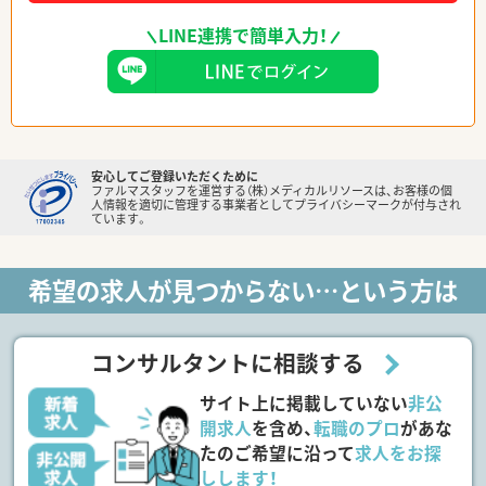
LINE連携で簡単入力！
安心してご登録いただくために
ファルマスタッフを運営する（株）メディカルリソースは、お客様の個
人情報を適切に管理する事業者としてプライバシーマークが付与され
ています。
希望の求人が見つからない…という方は
コンサルタントに相談する
サイト上に掲載していない
非公
開求人
を含め、
転職のプロ
があな
たのご希望に沿って
求人をお探
しします！