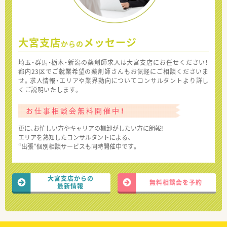
大宮支店
メッセージ
からの
埼玉・群馬・栃木・新潟の薬剤師求人は大宮支店にお任せください！
都内23区でご就業希望の薬剤師さんもお気軽にご相談くださいま
せ。求人情報・エリアや業界動向についてコンサルタントより詳し
くご説明いたします。
お仕事相談会無料開催中！
更に、お忙しい方やキャリアの棚卸がしたい方に朗報!
エリアを熟知したコンサルタントによる、
“出張”個別相談サービスも同時開催中です。
大宮支店からの
無料相談会を予約
最新情報