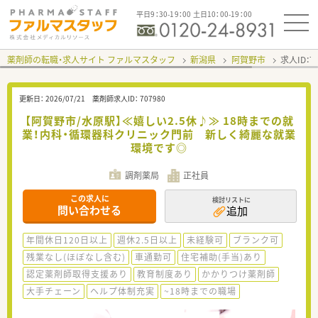
平日9：30-19：00 土日10：00-19：00
薬剤師の転職・求人サイト ファルマスタッフ
新潟県
阿賀野市
求人ID：
更新日：
2026/07/21
薬剤師求人ID：
707980
【阿賀野市/水原駅】≪嬉しい2.5休♪≫ 18時までの就
業！内科・循環器科クリニック門前 新しく綺麗な就業
環境です◎
調剤薬局
正社員
この求人に
検討リストに
問い合わせる
追加
年間休日120日以上
週休2.5日以上
未経験可
ブランク可
残業なし(ほぼなし含む)
車通勤可
住宅補助(手当)あり
認定薬剤師取得支援あり
教育制度あり
かかりつけ薬剤師
大手チェーン
ヘルプ体制充実
~18時までの職場