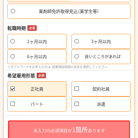
薬剤師免許取得見込（薬学生等）
転職時期
必須
1ヶ月以内
3ヶ月以内
6ヶ月以内
良いところがあれば
※ダブルワークをお考えの方は、就業開始時期の目安を選択してください
希望雇用形態
必須
正社員
契約社員
パート
派遣
1箇所
未入力の必須項目が
あります