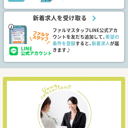
新着求人を受け取る
ファルマスタッフLINE公式アカ
ウントを友だち追加して、
希望の
条件を登録
すると、
新着求人
が届
きます♪