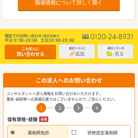
職場情報について詳しく聞く
この求人に
検討リストに
検討リストを
追加
見る
問い合わせる
この求人へのお問い合わせ
コンサルタントへ求人情報をお問い合わせいただけます。
薬局・病院等への直接応募ではございませんので、ご安心ください。
1
2
3
4
保有資格・経験
必須
薬剤師免許
研修認定薬剤師