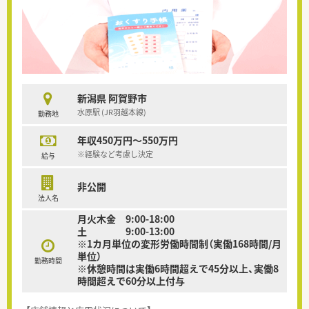
新潟県 阿賀野市
水原駅 (JR羽越本線)
勤務地
年収450万円～550万円
※経験など考慮し決定
給与
非公開
法人名
月火木金 9:00-18:00
土 9:00-13:00
※1カ月単位の変形労働時間制（実働168時間/月
単位）
勤務時間
※休憩時間は実働6時間超えで45分以上、実働8
時間超えで60分以上付与