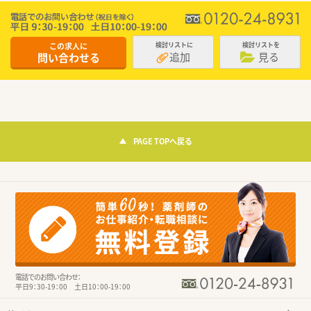
この求人に
検討リストに
検討リストを
追加
見る
問い合わせる
PAGE TOPへ戻る
電話でのお問い合わせ：
平日9：30-19：00 土日10：00-19：00