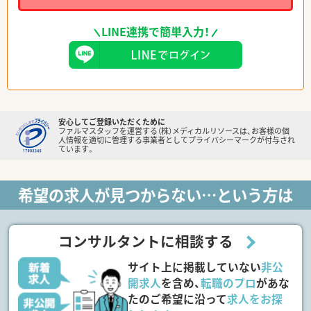
LINE連携で簡単入力！
安心してご登録いただくために
ファルマスタッフを運営する（株）メディカルリソースは、お客様の個
人情報を適切に管理する事業者としてプライバシーマークが付与され
ています。
希望の求人が見つからない…という方は
コンサルタントに相談する
サイト上に掲載していない
非公
開求人
を含め、
転職のプロ
があな
たのご希望に沿って
求人をお探