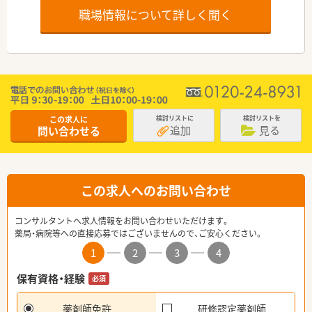
職場情報について詳しく聞く
この求人に
検討リストに
検討リストを
追加
見る
問い合わせる
この求人へのお問い合わせ
コンサルタントへ求人情報をお問い合わせいただけます。
薬局・病院等への直接応募ではございませんので、ご安心ください。
1
2
3
4
保有資格・経験
必須
薬剤師免許
研修認定薬剤師