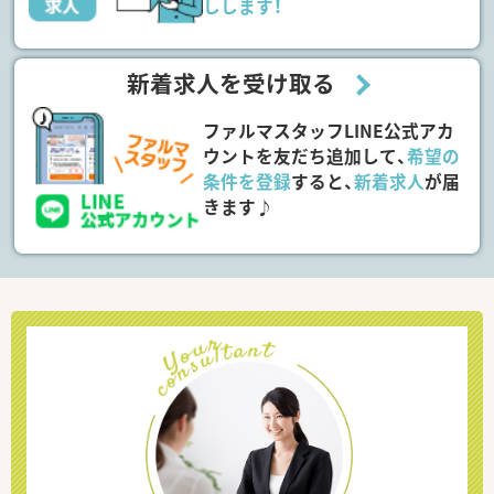
しします！
新着求人を受け取る
ファルマスタッフLINE公式アカ
ウントを友だち追加して、
希望の
条件を登録
すると、
新着求人
が届
きます♪