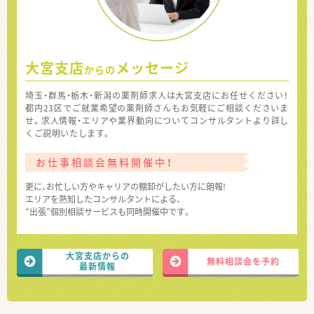
大宮支店
メッセージ
からの
埼玉・群馬・栃木・新潟の薬剤師求人は大宮支店にお任せください！
都内23区でご就業希望の薬剤師さんもお気軽にご相談くださいま
せ。求人情報・エリアや業界動向についてコンサルタントより詳し
くご説明いたします。
お仕事相談会無料開催中！
更に、お忙しい方やキャリアの棚卸がしたい方に朗報!
エリアを熟知したコンサルタントによる、
“出張”個別相談サービスも同時開催中です。
大宮支店からの
無料相談会を予約
最新情報