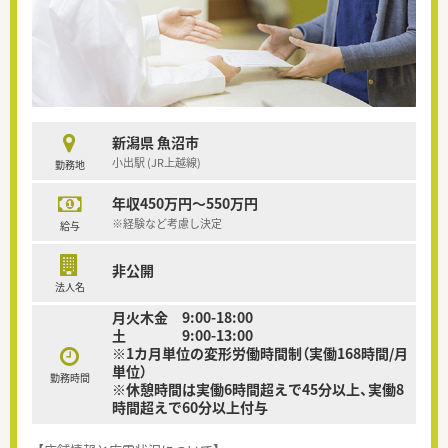
新潟県 魚沼市
小出駅 (JR上越線)
勤務地
年収450万円～550万円
※経験など考慮し決定
給与
非公開
法人名
月火木金 9:00-18:00
土 9:00-13:00
※1カ月単位の変形労働時間制（実働168時間/月
単位）
勤務時間
※休憩時間は実働6時間超えで45分以上、実働8
時間超えで60分以上付与