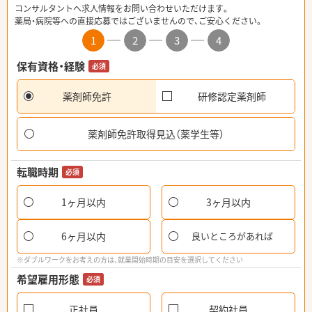
コンサルタントへ求人情報をお問い合わせいただけます。
薬局・病院等への直接応募ではございませんので、ご安心ください。
1
2
3
4
保有資格・経験
必須
薬剤師免許
研修認定薬剤師
薬剤師免許取得見込（薬学生等）
転職時期
必須
1ヶ月以内
3ヶ月以内
6ヶ月以内
良いところがあれば
※ダブルワークをお考えの方は、就業開始時期の目安を選択してください
希望雇用形態
必須
正社員
契約社員