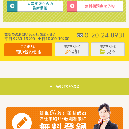
大宮支店からの
無料相談会を予約
最新情報
この求人に
検討リストに
検討リストを
追加
見る
問い合わせる
PAGE TOPへ戻る