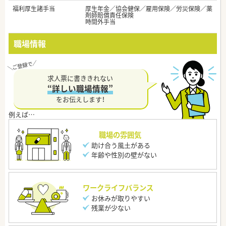
福利厚生諸手当
厚生年金／協会健保／雇用保険／労災保険／薬
剤師賠償責任保険
時間外手当
職場情報
求人票に書ききれない
“詳しい職場情報”
をお伝えします！
職場の雰囲気
助け合う風土がある
年齢や性別の壁がない
ワークライフバランス
お休みが取りやすい
残業が少ない