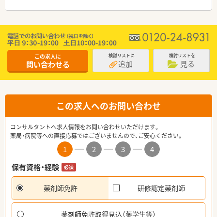
この求人に
検討リストに
検討リストを
追加
見る
問い合わせる
この求人へのお問い合わせ
コンサルタントへ求人情報をお問い合わせいただけます。
薬局・病院等への直接応募ではございませんので、ご安心ください。
1
2
3
4
保有資格・経験
必須
薬剤師免許
研修認定薬剤師
薬剤師免許取得見込（薬学生等）