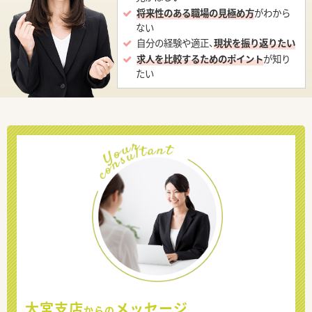
将来性のある職場の見極め方
がわから
ない
自分の経験や適正、
現状を振り返りたい
求人を比較するためのポイント
が知り
たい
大宮支店
メッセージ
からの