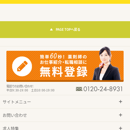
PAGE TOPへ戻る
電話でのお問い合わせ：
平日9：30-19：00 土日10：00-19：00
サイトメニュー
お問い合わせ
求人特集