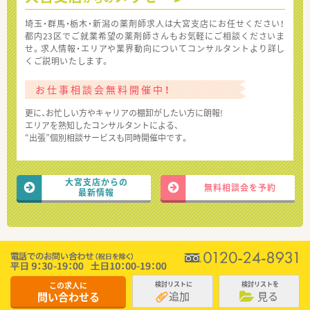
埼玉・群馬・栃木・新潟の薬剤師求人は大宮支店にお任せください！
都内23区でご就業希望の薬剤師さんもお気軽にご相談くださいま
せ。求人情報・エリアや業界動向についてコンサルタントより詳し
くご説明いたします。
お仕事相談会無料開催中！
更に、お忙しい方やキャリアの棚卸がしたい方に朗報!
エリアを熟知したコンサルタントによる、
“出張”個別相談サービスも同時開催中です。
大宮支店からの
無料相談会を予約
最新情報
この求人に
検討リストに
検討リストを
追加
見る
問い合わせる