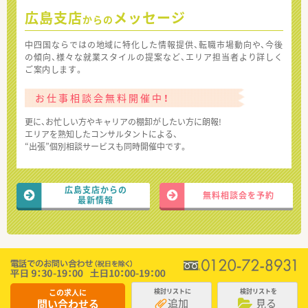
広島支店
メッセージ
からの
中四国ならではの地域に特化した情報提供、転職市場動向や、今後
の傾向、様々な就業スタイルの提案など、エリア担当者より詳しく
ご案内します。
お仕事相談会無料開催中！
更に、お忙しい方やキャリアの棚卸がしたい方に朗報!
エリアを熟知したコンサルタントによる、
“出張”個別相談サービスも同時開催中です。
広島支店からの
無料相談会を予約
最新情報
この求人に
検討リストに
検討リストを
追加
見る
問い合わせる