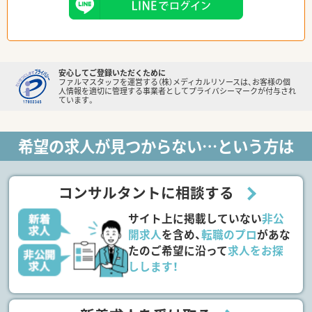
安心してご登録いただくために
ファルマスタッフを運営する（株）メディカルリソースは、お客様の個
人情報を適切に管理する事業者としてプライバシーマークが付与され
ています。
希望の求人が見つからない…という方は
コンサルタントに相談する
サイト上に掲載していない
非公
開求人
を含め、
転職のプロ
があな
たのご希望に沿って
求人をお探
しします！