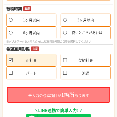
転職時期
必須
1ヶ月以内
3ヶ月以内
6ヶ月以内
良いところがあれば
※ダブルワークをお考えの方は、就業開始時期の目安を選択してください
希望雇用形態
必須
正社員
契約社員
パート
派遣
1箇所
未入力の必須項目が
あります
LINE連携で簡単入力！