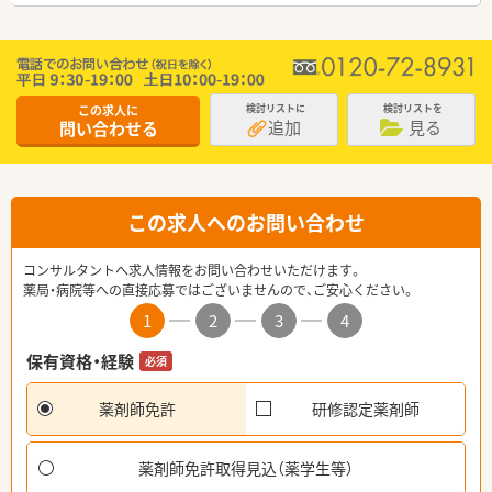
この求人に
検討リストに
検討リストを
追加
見る
問い合わせる
この求人へのお問い合わせ
コンサルタントへ求人情報をお問い合わせいただけます。
薬局・病院等への直接応募ではございませんので、ご安心ください。
1
2
3
4
保有資格・経験
必須
薬剤師免許
研修認定薬剤師
薬剤師免許取得見込（薬学生等）