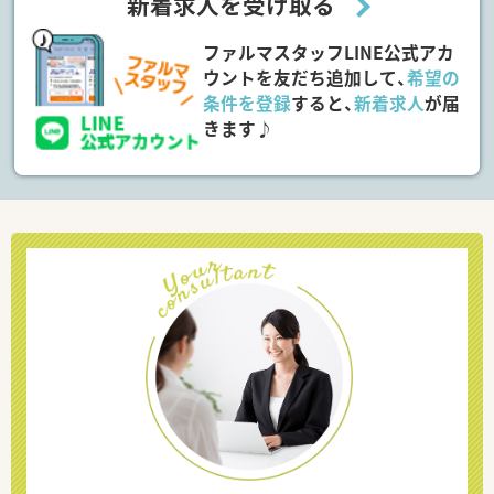
新着求人を受け取る
ファルマスタッフLINE公式アカ
ウントを友だち追加して、
希望の
条件を登録
すると、
新着求人
が届
きます♪