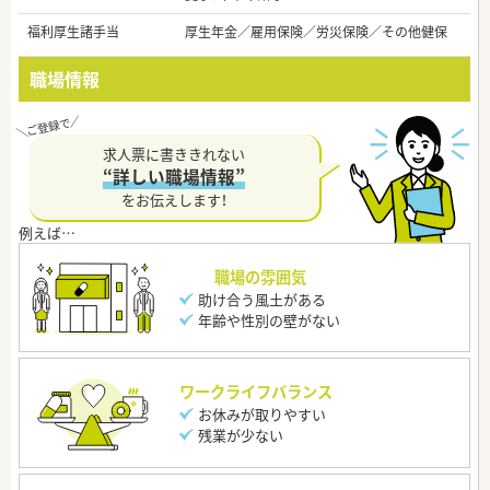
福利厚生諸手当
厚生年金／雇用保険／労災保険／その他健保
職場情報
求人票に書ききれない
“詳しい職場情報”
をお伝えします！
職場の雰囲気
助け合う風土がある
年齢や性別の壁がない
ワークライフバランス
お休みが取りやすい
残業が少ない