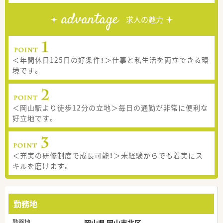
advantage
求人の魅力
＜年間休日125日の好条件！＞仕事と私生活を両立できる環
境です。
＜岡山駅より徒歩12分の立地＞毎日の通勤が非常に便利な
好立地です。
＜充実の研修制度で成長可能！＞未経験からでも着実にス
キルを磨けます。
勤務地
勤務地
岡山県 岡山市北区