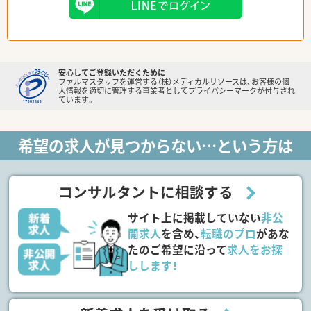
安心してご登録いただくために
ファルマスタッフを運営する（株）メディカルリソースは、お客様の個
人情報を適切に管理する事業者としてプライバシーマークが付与され
ています。
希望の求人が見つからない…という方は
コンサルタントに相談する
サイト上に掲載していない
非公
開求人
を含め、
転職のプロ
があな
たのご希望に沿って
求人をお探
しします！