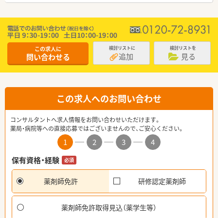
この求人に
検討リストに
検討リストを
追加
見る
問い合わせる
この求人へのお問い合わせ
コンサルタントへ求人情報をお問い合わせいただけます。
薬局・病院等への直接応募ではございませんので、ご安心ください。
1
2
3
4
保有資格・経験
必須
薬剤師免許
研修認定薬剤師
薬剤師免許取得見込（薬学生等）