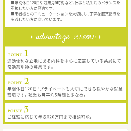
■年間休日120日や残業月5時間など、仕事と私生活のバランスを
重視したい方に最適です。
■患者様とのコミュニケーションを大切にし、丁寧な服薬指導を
実践したい方に向いています。
advantage
求人の魅力
通勤便利な立地にある内科を中心に応需している薬局にて
常勤薬剤師の募集です。
年間休日120日！プライベートも大切にできる穏やかな就業
環境です。残業も月平均5時間と少なめ。
ご経験に応じて年収620万円まで相談可能。