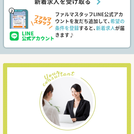
新着求人を受け取る
ファルマスタッフLINE公式アカ
ウントを友だち追加して、
希望の
条件を登録
すると、
新着求人
が届
きます♪