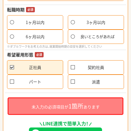
転職時期
必須
1ヶ月以内
3ヶ月以内
6ヶ月以内
良いところがあれば
※ダブルワークをお考えの方は、就業開始時期の目安を選択してください
希望雇用形態
必須
正社員
契約社員
パート
派遣
1箇所
未入力の必須項目が
あります
LINE連携で簡単入力！