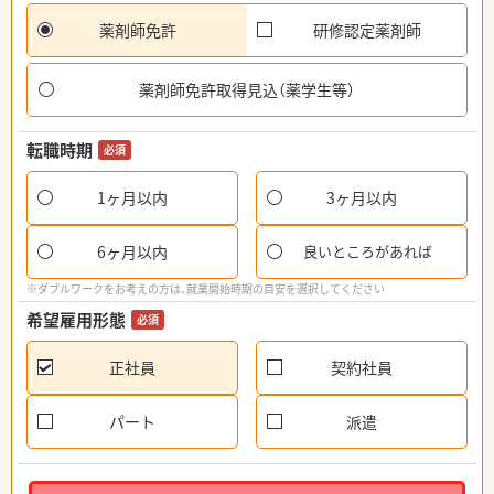
薬剤師免許
研修認定薬剤師
薬剤師免許取得見込（薬学生等）
転職時期
必須
1ヶ月以内
3ヶ月以内
6ヶ月以内
良いところがあれば
※ダブルワークをお考えの方は、就業開始時期の目安を選択してください
希望雇用形態
必須
正社員
契約社員
パート
派遣