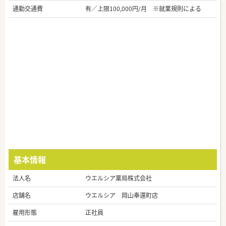
通勤交通費
有／上限100,000円/月 ※就業規則による
基本情報
法人名
ウエルシア薬局株式会社
店舗名
ウエルシア 岡山奉還町店
雇用形態
正社員