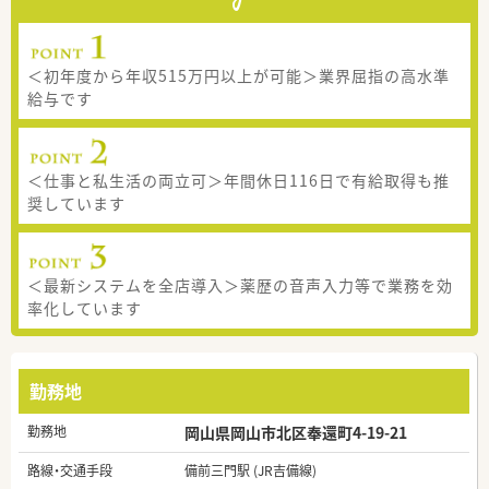
＜初年度から年収515万円以上が可能＞業界屈指の高水準
給与です
＜仕事と私生活の両立可＞年間休日116日で有給取得も推
奨しています
＜最新システムを全店導入＞薬歴の音声入力等で業務を効
率化しています
勤務地
勤務地
岡山県岡山市北区奉還町4-19-21
路線・交通手段
備前三門駅 (JR吉備線)