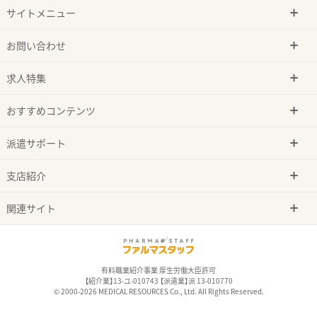
サイトメニュー
お問い合わせ
求人特集
おすすめコンテンツ
派遣サポート
支店紹介
関連サイト
有料職業紹介事業 厚生労働大臣許可
【紹介業】13-ユ-010743 【派遣業】派 13-010770
© 2000-2026 MEDICAL RESOURCES Co., Ltd. All Rights Reserved.