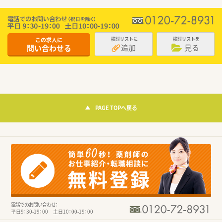
この求人に
検討リストに
検討リストを
追加
見る
問い合わせる
PAGE TOPへ戻る
電話でのお問い合わせ：
平日9：30-19：00 土日10：00-19：00