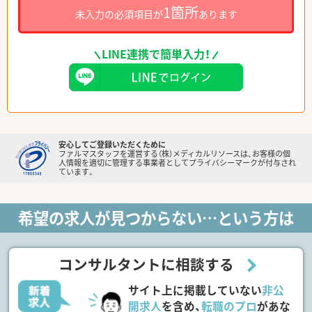
1箇所
未入力の必須項目が
あります
LINE連携で簡単入力！
安心してご登録いただくために
ファルマスタッフを運営する（株）メディカルリソースは、お客様の個
人情報を適切に管理する事業者としてプライバシーマークが付与され
ています。
希望の求人が見つからない…という方は
コンサルタントに相談する
サイト上に掲載していない
非公
開求人
を含め、
転職のプロ
があな