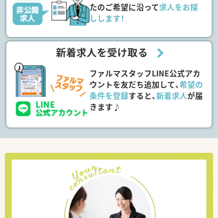
たのご希望に沿って
求人をお探
しします！
新着求人を受け取る
ファルマスタッフLINE公式アカ
ウントを友だち追加して、
希望の
条件を登録
すると、
新着求人
が届
きます♪