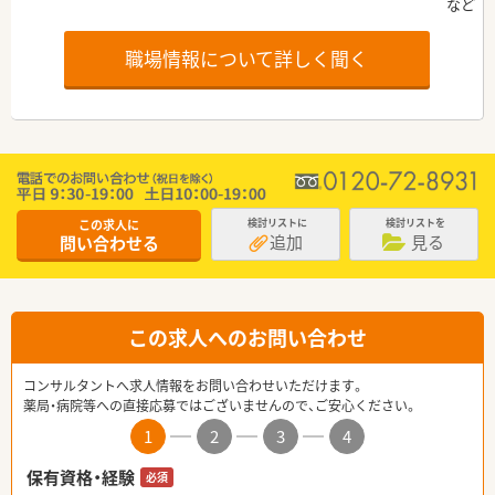
職場情報について詳しく聞く
この求人に
検討リストに
検討リストを
追加
見る
問い合わせる
この求人へのお問い合わせ
コンサルタントへ求人情報をお問い合わせいただけます。
薬局・病院等への直接応募ではございませんので、ご安心ください。
1
2
3
4
保有資格・経験
必須