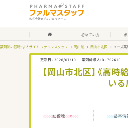
株式会社メディカルリソース
初めての方
求
薬剤師の転職・求人サイト ファルマスタッフ
岡山県
岡山市北区
イーズ薬
更新日：
2026/07/10
薬剤師求人ID：
702610
【岡山市北区】《高時
いる
勤務地
基本情