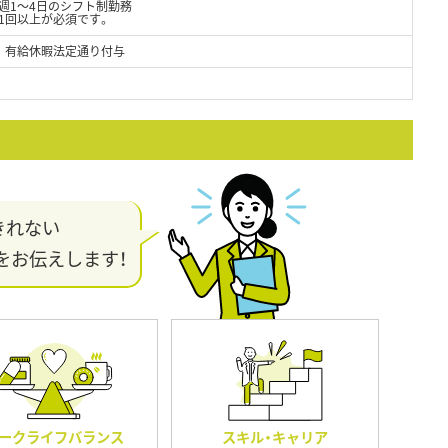
週1～4日のシフト制勤務
1回以上が必須です。
 有給休暇法定通り付与
きれない
をお伝えします！
ークライフバランス
スキル・キャリア