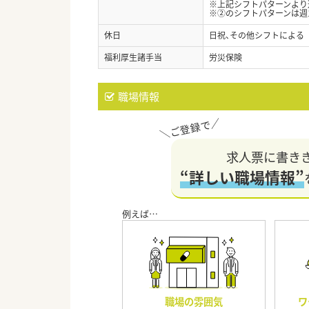
※上記シフトパターンより
※②のシフトパターンは週
休日
日祝、その他シフトによる
福利厚生諸手当
労災保険
職場情報
求人票に書き
“詳しい職場情報”
職場の雰囲気
ワ