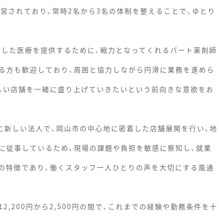
営されており、常時2名から3名の体制を整えることで、ゆとり
根ざした医療を提供するために、戦力となってくれるパート薬剤師
る方も歓迎しており、周囲と協力しながら円滑に業務を進めら
しい店舗を一緒に盛り上げていきたいという前向きな意欲をお
常に新しい法人で、岡山市の中心地に密着した店舗展開を行い、地
に従事しているため、現場の課題や負担を敏感に察知し、就業
の特徴であり、働くスタッフ一人ひとりの声を大切にする風通
,200円から2,500円の間で、これまでの経験や勤務条件を十