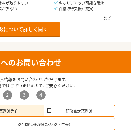
休みが取りやすい
キャリアアップ可能な職場
業が少ない
資格取得支援が充実
報について詳しく聞く
人へのお問い合わせ
人情報をお問い合わせいただけます。
募ではございませんので、ご安心ください。
2
3
4
薬剤師免許
研修認定薬剤師
希
薬剤師免許取得見込（薬学生等）