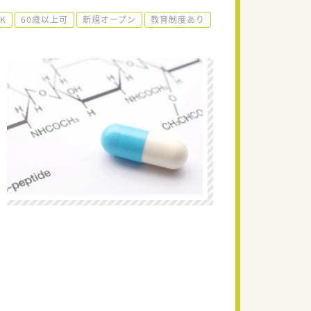
K
60歳以上可
新規オープン
教育制度あり