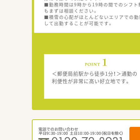
■勤務時間は9時から19時の間でのシフ
もまずは相談ください。
■積雪の心配がほとんどないエリアでの勤
して出勤することが可能です。
＜郵便局前駅から徒歩1分！＞通勤の
利便性が非常に高い好立地です。