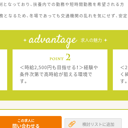
ト制となっており、扶養内での勤務や短時間勤務を希望される方
務となるため、冬場であっても交通機関の乱れを気にせず、安定
advantage
求人の魅力
＜時給2,500円も目指せる！＞経験や
＜
条件次第で高時給が狙える環境で
く
す。
す
この求人に
検討リストに追加
問い合わせる