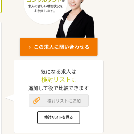
この求人に問い合わせる
気になる求人は
検討リスト
に
追加して後で比較できます
検討リストに追加
検討リストを見る