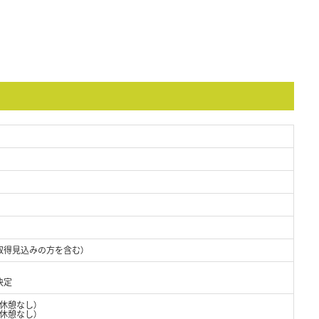
取得見込みの方を含む）
決定
（休憩なし）
休憩なし）