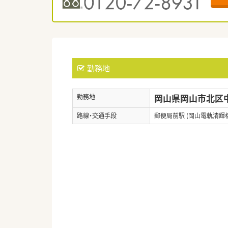
勤務地
岡山県岡山市北区中山
勤務地
路線・交通手段
郵便局前駅 (岡山電軌清輝