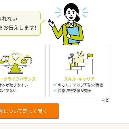
きれない
をお伝えします！
ークライフバランス
スキル・キャリア
休みが取りやすい
キャリアアップ可能な職場
業が少ない
資格取得支援が充実
報について詳しく聞く