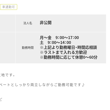
車通勤可
非公開
法人名
月～金 9：00～17：00
土 9：00～14：00
※上記より勤務曜日・時間応相談
勤務時間
※ラストまで入れる方歓迎
※勤務時間に応じて休憩0～60分
立地です。
イベートとしっかり両立しながらご勤務可能です♪
ど