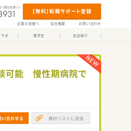
00
（祝日を除く）
【無料】転職サポート登録
企業の皆様へ
会社概要
お問い合わせ
マラボ
薬学生
支店紹介
談可能 慢性期病院で
問い合わせる
検討リストに追加