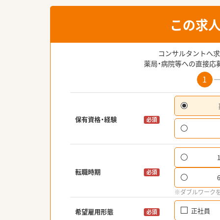
この求
コンサルタントへ求
薬局・病院等への直接応
1
保有資格・経験
必須
転職時期
必須
※ダブルワーク
正社員
希望雇用形態
必須