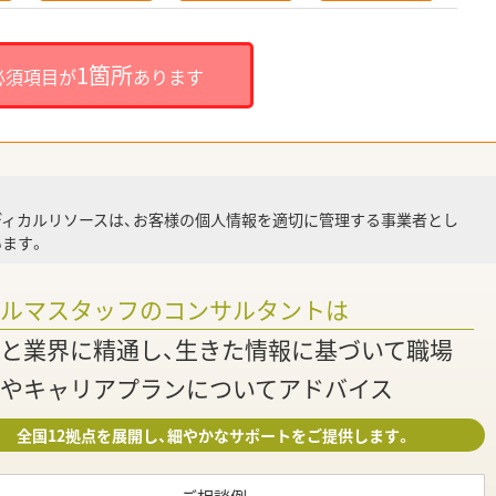
就
1箇所
必須項目が
あります
就業
ディカルリソースは、お客様の個人情報を適切に管理する事業者とし
ます。
調
ァルマスタッフのコンサルタントは
と業界に精通し、生きた情報に基づいて職場
やキャリアプランについてアドバイス
全国12拠点を展開し、細やかなサポートをご提供します。