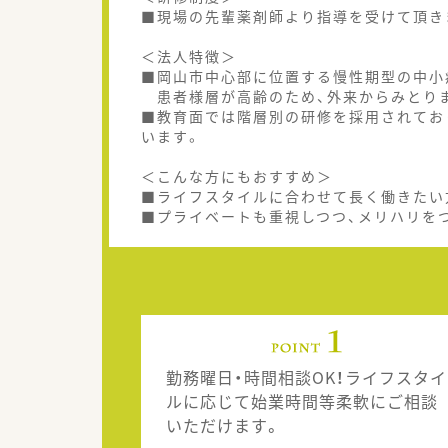
■現場の先輩薬剤師より指導を受けて頂き
＜法人特徴＞
■岡山市中心部に位置する慢性期型の中小
患者様層が高齢のため、外来からみとり
■教育面では階層別の研修を採用されてお
います。
＜こんな方にもおすすめ＞
■ライフスタイルに合わせて長く働きたい
■プライベートも重視しつつ、メリハリを
勤務曜日・時間相談OK！ライフスタイ
ルに応じて始業時間等柔軟にご相談
いただけます。