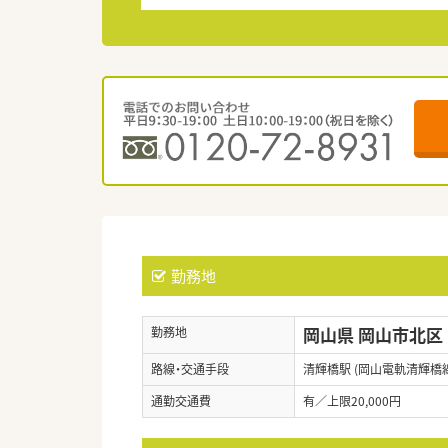
勤務地
岡山県 岡山市北区
勤務地
路線・交通手段
清輝橋駅 (岡山電軌清輝橋線
通勤交通費
有／上限20,000円