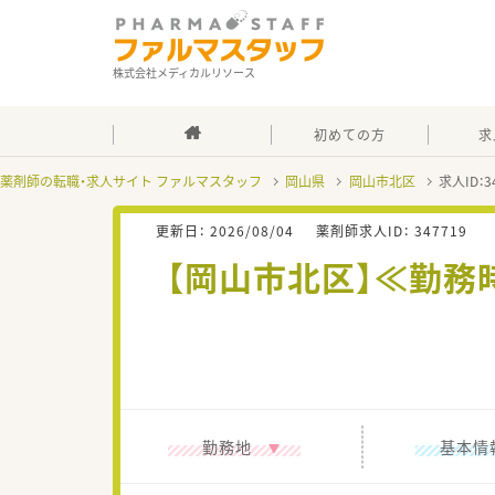
株式会社メディカルリソース
初めての方
求
薬剤師の転職・求人サイト ファルマスタッフ
岡山県
岡山市北区
求人ID：
更新日：
2026/08/04
薬剤師求人ID：
347719
【岡山市北区】≪勤
勤務地
基本情