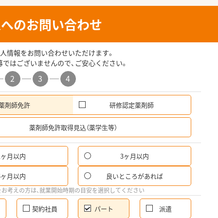
人へのお問い合わせ
人情報をお問い合わせいただけます。
募ではございませんので、ご安心ください。
2
3
4
薬剤師免許
研修認定薬剤師
希
薬剤師免許取得見込（薬学生等）
1ヶ月以内
3ヶ月以内
パ
6ヶ月以内
良いところがあれば
希
をお考えの方は、就業開始時期の目安を選択してください
契約社員
パート
派遣