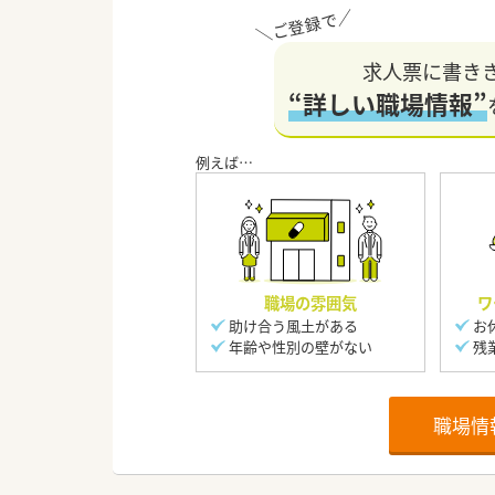
求人票に書き
“詳しい職場情報”
職場の雰囲気
ワ
助け合う風土がある
お
年齢や性別の壁がない
残
職場情