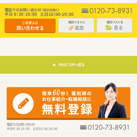
この求人に
検討リストに
検討リストを
追加
見る
問い合わせる
PAGE TOPへ戻る
電話でのお問い合わせ：
平日9：30-19：00 土日10：00-19：00