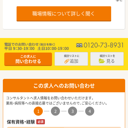
職場情報について詳しく聞く
この求人に
検討リストに
検討リストを
追加
見る
問い合わせる
この求人へのお問い合わせ
コンサルタントへ求人情報をお問い合わせいただけます。
薬局・病院等への直接応募ではございませんので、ご安心ください。
1
2
3
4
保有資格・経験
必須