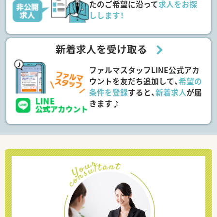
たのご希望に沿って
求人をお探
しします！
新着求人を受け取る
ファルマスタッフLINE公式アカ
ウントを友だち追加して、
希望の
条件を登録
すると、
新着求人
が届
きます♪