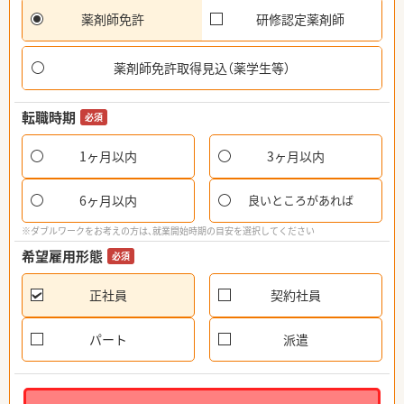
薬剤師免許
研修認定薬剤師
薬剤師免許取得見込（薬学生等）
転職時期
必須
1ヶ月以内
3ヶ月以内
6ヶ月以内
良いところがあれば
※ダブルワークをお考えの方は、就業開始時期の目安を選択してください
希望雇用形態
必須
正社員
契約社員
パート
派遣