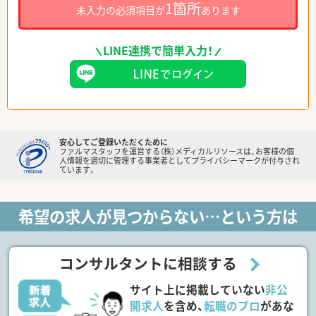
1箇所
未入力の必須項目が
あります
LINE連携で簡単入力！
安心してご登録いただくために
ファルマスタッフを運営する（株）メディカルリソースは、お客様の個
人情報を適切に管理する事業者としてプライバシーマークが付与され
ています。
希望の求人が見つからない…という方は
コンサルタントに相談する
サイト上に掲載していない
非公
開求人
を含め、
転職のプロ
があな