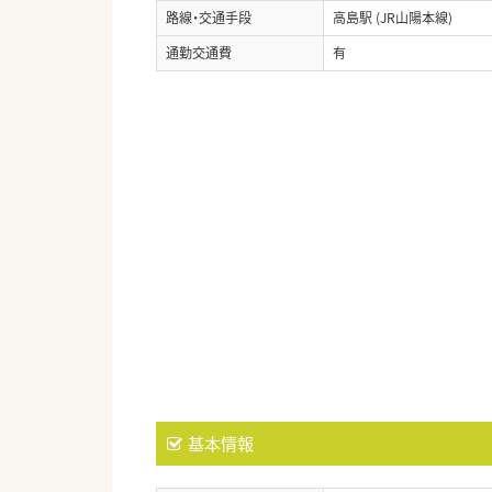
路線・交通手段
高島駅 (JR山陽本線)
通勤交通費
有
基本情報