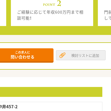
ご経験に応じて年収600万円まで相
門
談可能！
し
この求人に
検討リストに追加
問い合わせる
457-2