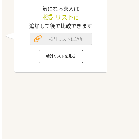
気になる求人は
検討リスト
に
追加して後で比較できます
検討リストに追加
検討リストを見る