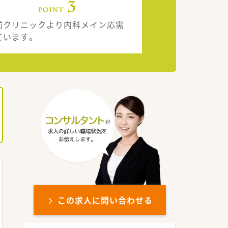
前クリニックより内科メイン応需
ています。
この求人に問い合わせる