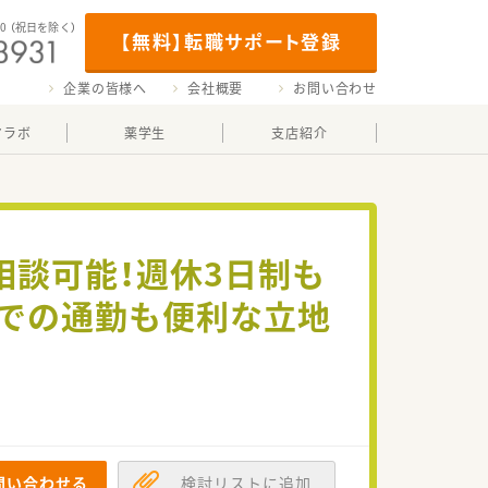
00
（祝日を除く）
【無料】転職サポート登録
企業の皆様へ
会社概要
お問い合わせ
マラボ
薬学生
支店紹介
相談可能！週休3日制も
関での通勤も便利な立地
問い合わせる
検討リストに追加