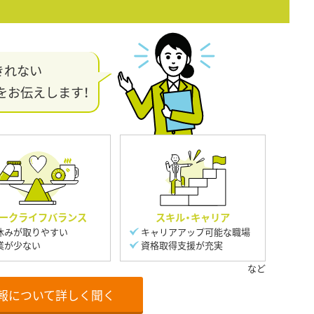
きれない
をお伝えします！
ークライフバランス
スキル・キャリア
休みが取りやすい
キャリアアップ可能な職場
業が少ない
資格取得支援が充実
報について詳しく聞く