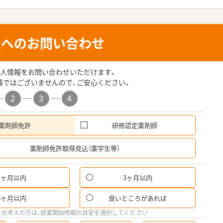
人へのお問い合わせ
人情報をお問い合わせいただけます。
募ではございませんので、ご安心ください。
2
3
4
薬剤師免許
研修認定薬剤師
希
薬剤師免許取得見込（薬学生等）
1ヶ月以内
3ヶ月以内
6ヶ月以内
良いところがあれば
をお考えの方は、就業開始時期の目安を選択してください