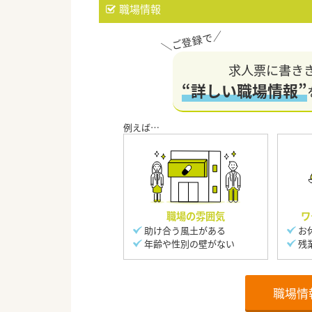
職場情報
求人票に書き
“詳しい職場情報”
職場の雰囲気
ワ
助け合う風土がある
お
年齢や性別の壁がない
残
職場情