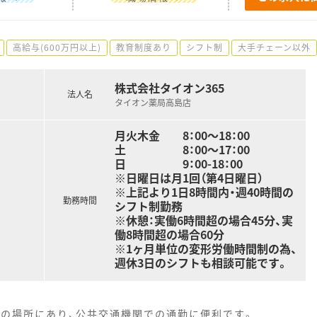
高給与(600万円以上)
教育制度あり
シフト制
大手チェーン以外
株式会社タイオン365
法人名
タイオン薬局高島店
月火木金 8：00～18：00
土 8：00～17：00
日 9：00-18：00
※日曜日は月1回（第4日曜日）
※上記より1日8時間内・週40時間の
勤務時間
シフト制勤務
※休憩：実働6時間超の場合45分、実
働8時間超の場合60分
※1ヶ月単位の変形労働時間制の為、
週休3日のシフトも相談可能です。
どの場所にあり、公共交通機関での通勤に便利です。