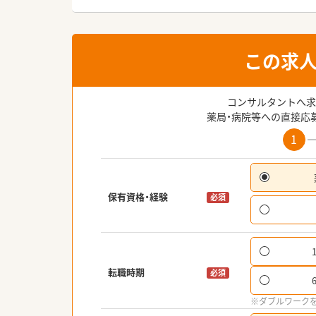
この求
コンサルタントへ求
薬局・病院等への直接応
1
保有資格・経験
必須
転職時期
必須
※ダブルワーク