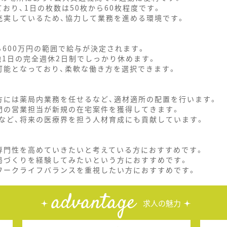
おり、1日の枚数は50枚から60枚程度です。
充実しているため、協力して業務を進める環境です。
ら600万円の範囲で給与が決定されます。
他1日の完全週休2日制でしっかり休めます。
可能となっており、柔軟な働き方を選択できます。
方には薬局内業務を任せるなど、適材適所の配置を行います。
門の営業担当が新規の在宅案件を獲得してきます。
など、将来の医療界を担う人材育成にも貢献しています。
専門性を高めていきたいと考えている方におすすめです。
局づくりを経験してみたいという方におすすめです。
ワークライフバランスを重視したい方におすすめです。
advantage
求人の魅力