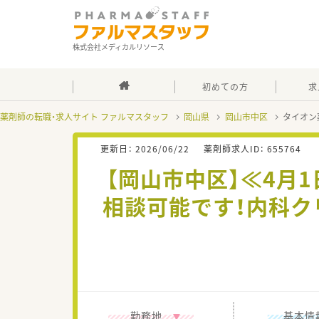
株式会社メディカルリソース
初めての方
求
薬剤師の転職・求人サイト ファルマスタッフ
岡山県
岡山市中区
タイオン
更新日：
2026/06/22
薬剤師求人ID：
655764
【岡山市中区】≪4月
相談可能です！内科ク
勤務地
基本情