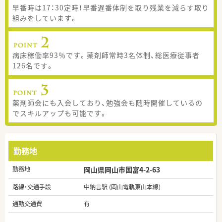
早番時は17：30定時！早番遅番体制を取り残業を減らす取り
組みをしています。
病床稼働率93％です。薬剤師常時3名体制、総医療従事者
126名です。
薬剤師会にも入会しており、勉強会も随時開催しているの
でスキルアップも可能です。
勤務地
勤務地
岡山県岡山市国富4-2-63
路線・交通手段
中納言駅 (岡山電軌東山本線)
通勤交通費
有