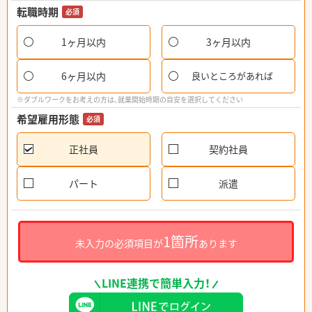
転職時期
必須
1ヶ月以内
3ヶ月以内
6ヶ月以内
良いところがあれば
※ダブルワークをお考えの方は、就業開始時期の目安を選択してください
希望雇用形態
必須
正社員
契約社員
パート
派遣
1箇所
未入力の必須項目が
あります
LINE連携で簡単入力！