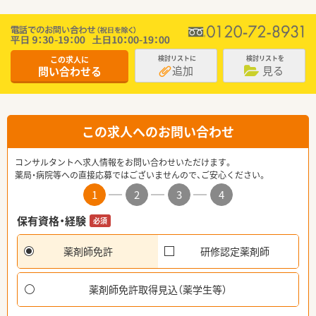
この求人に
検討リストに
検討リストを
追加
見る
問い合わせる
この求人へのお問い合わせ
コンサルタントへ求人情報をお問い合わせいただけます。
薬局・病院等への直接応募ではございませんので、ご安心ください。
1
2
3
4
保有資格・経験
必須
薬剤師免許
研修認定薬剤師
薬剤師免許取得見込（薬学生等）