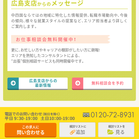
広島支店
メッセージ
からの
中四国ならではの地域に特化した情報提供、転職市場動向や、今後
の傾向、様々な就業スタイルの提案など、エリア担当者より詳しく
ご案内します。
お仕事相談会無料開催中！
更に、お忙しい方やキャリアの棚卸がしたい方に朗報!
エリアを熟知したコンサルタントによる、
“出張”個別相談サービスも同時開催中です。
広島支店からの
無料相談会を予約
最新情報
この求人に
検討リストに
検討リストを
追加
見る
問い合わせる