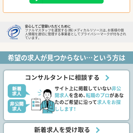
安心してご登録いただくために
ファルマスタッフを運営する（株）メディカルリソースは、お客様の個
人情報を適切に管理する事業者としてプライバシーマークが付与され
ています。
希望の求人が見つからない…という方は
コンサルタントに相談する
サイト上に掲載していない
非公
開求人
を含め、
転職のプロ
があな
たのご希望に沿って
求人をお探
しします！
新着求人を受け取る