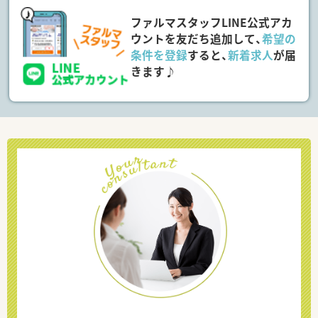
ファルマスタッフLINE公式アカ
ウントを友だち追加して、
希望の
条件を登録
すると、
新着求人
が届
きます♪