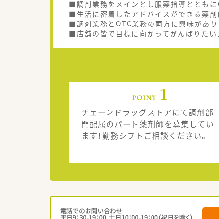
■調剤業務をメインとし服薬指導とともに
■生活に密着したアドバイスができる薬剤
■調剤業務とOTC業務の両方に興味があ
■店舗の皆で目標に向かってがんばりたい
チェーンドラッグストアにて調剤部
門配属のパート薬剤師を募集してい
ます！勤務シフトご相談ください。