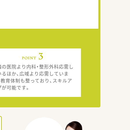
隣の医院より内科・整形外科応需し
いるほか、広域より応需していま
。教育体制も整っており、スキルア
プが可能です。