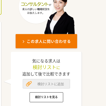
この求人に問い合わせる
気になる求人は
検討リスト
に
追加して後で比較できます
検討リストに追加
検討リストを見る