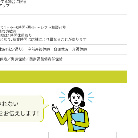
務する場合に限る
円アップ
て1日4～8時間・週4日～シフト相談可能
能な方歓迎
の際は1時間休憩あり
となり、就業時間は店舗により異なることがあります
休暇（法定通り） 産前産後休暇 育児休暇 介護休暇
保険／労災保険／薬剤師賠償責任保険
きれない
をお伝えします！