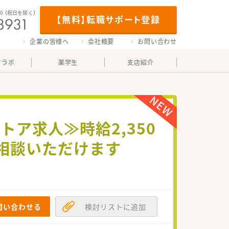
00
（祝日を除く）
【無料】転職サポート登録
企業の皆様へ
会社概要
お問い合わせ
マラボ
薬学生
支店紹介
トア求人≫時給2,350
相談いただけます
問い合わせる
検討リストに追加