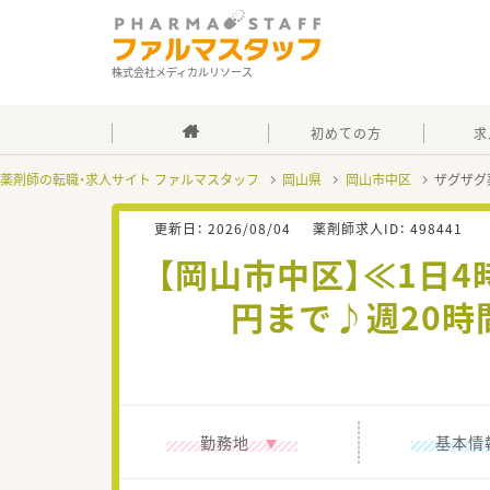
株式会社メディカルリソース
初めての方
求
薬剤師の転職・求人サイト ファルマスタッフ
岡山県
岡山市中区
ザグザグ
更新日：
2026/08/04
薬剤師求人ID：
498441
【岡山市中区】≪1日4
円まで♪週20
勤務地
基本情