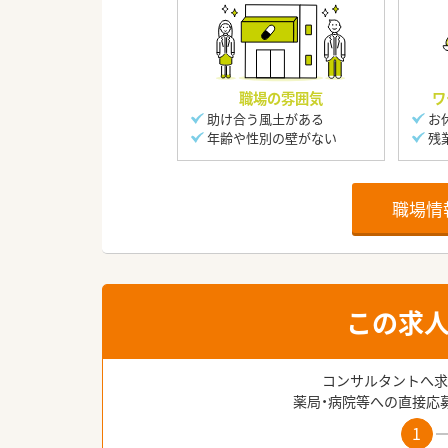
職場の雰囲気
ワ
助け合う風土がある
お
年齢や性別の壁がない
残
職場情
この求
コンサルタントへ求
薬局・病院等への直接応
1