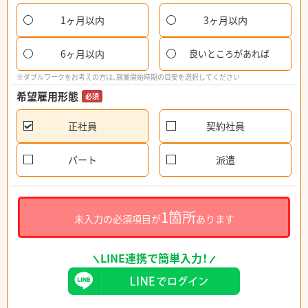
1ヶ月以内
3ヶ月以内
6ヶ月以内
良いところがあれば
※ダブルワークをお考えの方は、就業開始時期の目安を選択してください
希望雇用形態
必須
正社員
契約社員
パート
派遣
1箇所
未入力の必須項目が
あります
LINE連携で簡単入力！