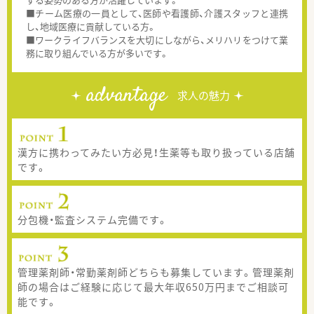
■チーム医療の一員として、医師や看護師、介護スタッフと連携
し、地域医療に貢献している方。
■ワークライフバランスを大切にしながら、メリハリをつけて業
務に取り組んでいる方が多いです。
advantage
求人の魅力
漢方に携わってみたい方必見！生薬等も取り扱っている店舗
です。
分包機・監査システム完備です。
管理薬剤師・常勤薬剤師どちらも募集しています。管理薬剤
師の場合はご経験に応じて最大年収650万円までご相談可
能です。