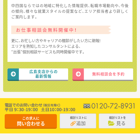
中四国ならではの地域に特化した情報提供、転職市場動向や、今後
の傾向、様々な就業スタイルの提案など、エリア担当者より詳しく
ご案内します。
お仕事相談会無料開催中！
更に、お忙しい方やキャリアの棚卸がしたい方に朗報!
エリアを熟知したコンサルタントによる、
“出張”個別相談サービスも同時開催中です。
広島支店からの
無料相談会を予約
最新情報
この求人に
検討リストに
検討リストを
追加
見る
問い合わせる