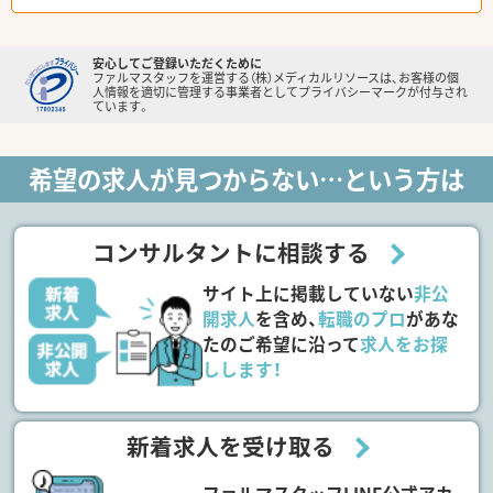
安心してご登録いただくために
ファルマスタッフを運営する（株）メディカルリソースは、お客様の個
人情報を適切に管理する事業者としてプライバシーマークが付与され
ています。
希望の求人が見つからない…という方は
コンサルタントに相談する
サイト上に掲載していない
非公
開求人
を含め、
転職のプロ
があな
たのご希望に沿って
求人をお探
しします！
新着求人を受け取る