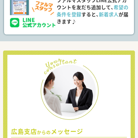
ファルマスタッフLINE公式アカ
ウントを友だち追加して、
希望の
条件を登録
すると、
新着求人
が届
きます♪
広島支店
メッセージ
からの