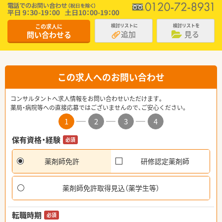
この求人に
検討リストに
検討リストを
追加
見る
問い合わせる
この求人へのお問い合わせ
コンサルタントへ求人情報をお問い合わせいただけます。
薬局・病院等への直接応募ではございませんので、ご安心ください。
1
2
3
4
保有資格・経験
必須
薬剤師免許
研修認定薬剤師
薬剤師免許取得見込（薬学生等）
転職時期
必須