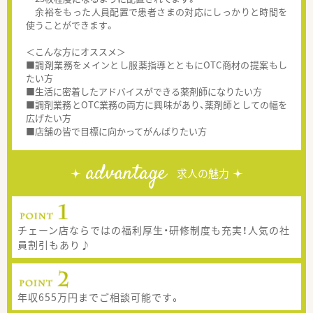
余裕をもった人員配置で患者さまの対応にしっかりと時間を
使うことができます。
＜こんな方にオススメ＞
■調剤業務をメインとし服薬指導とともにOTC商材の提案もし
たい方
■生活に密着したアドバイスができる薬剤師になりたい方
■調剤業務とOTC業務の両方に興味があり、薬剤師としての幅を
広げたい方
■店舗の皆で目標に向かってがんばりたい方
advantage
求人の魅力
チェーン店ならではの福利厚生・研修制度も充実！人気の社
員割引もあり♪
年収655万円までご相談可能です。