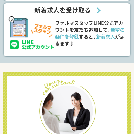
新着求人を受け取る
ファルマスタッフLINE公式アカ
ウントを友だち追加して、
希望の
条件を登録
すると、
新着求人
が届
きます♪