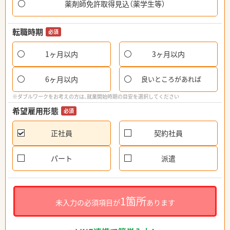
薬剤師免許取得見込（薬学生等）
転職時期
必須
1ヶ月以内
3ヶ月以内
6ヶ月以内
良いところがあれば
※ダブルワークをお考えの方は、就業開始時期の目安を選択してください
希望雇用形態
必須
正社員
契約社員
パート
派遣
1箇所
未入力の必須項目が
あります