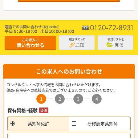
この求人に
検討リストに
検討リストを
追加
見る
問い合わせる
この求人へのお問い合わせ
コンサルタントへ求人情報をお問い合わせいただけます。
薬局・病院等への直接応募ではございませんので、ご安心ください。
1
2
3
4
保有資格・経験
必須
薬剤師免許
研修認定薬剤師