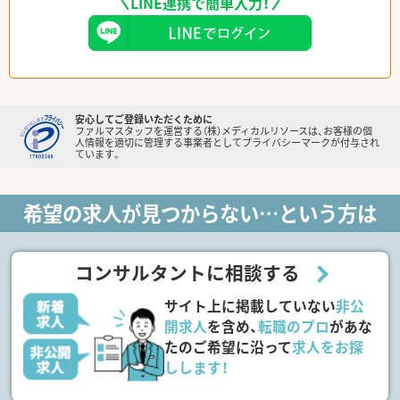
LINE連携で簡単入力！
安心してご登録いただくために
ファルマスタッフを運営する（株）メディカルリソースは、お客様の個
人情報を適切に管理する事業者としてプライバシーマークが付与され
ています。
希望の求人が見つからない…という方は
コンサルタントに相談する
サイト上に掲載していない
非公
開求人
を含め、
転職のプロ
があな
たのご希望に沿って
求人をお探
しします！