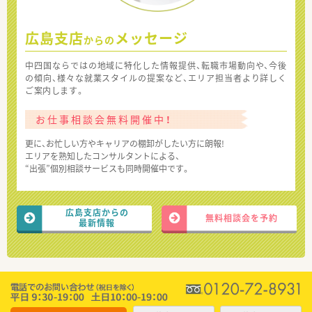
広島支店
メッセージ
からの
中四国ならではの地域に特化した情報提供、転職市場動向や、今後
の傾向、様々な就業スタイルの提案など、エリア担当者より詳しく
ご案内します。
お仕事相談会無料開催中！
更に、お忙しい方やキャリアの棚卸がしたい方に朗報!
エリアを熟知したコンサルタントによる、
“出張”個別相談サービスも同時開催中です。
広島支店からの
無料相談会を予約
最新情報