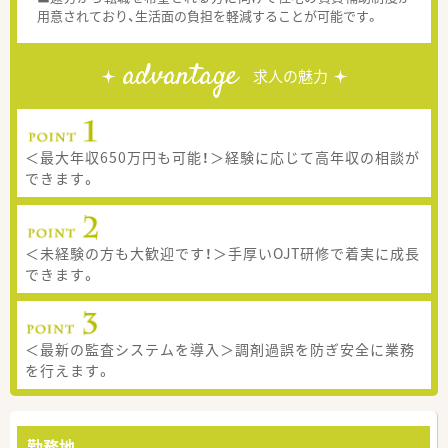
用意されており、生活面の負担を軽減することが可能です。
advantage
求人の魅力
＜最大年収650万円も可能！＞経験に応じて高年収の相談が
できます。
＜未経験の方も大歓迎です！＞手厚いOJT研修で着実に成長
できます。
＜最新の監査システムを導入＞調剤過誤を防ぎ安全に業務
を行えます。
勤務地