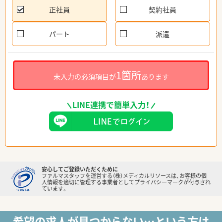
正社員
契約社員
パート
派遣
1箇所
未入力の必須項目が
あります
LINE連携で簡単入力！
安心してご登録いただくために
ファルマスタッフを運営する（株）メディカルリソースは、お客様の個
人情報を適切に管理する事業者としてプライバシーマークが付与され
ています。
希望の求人が見つからない…という方は