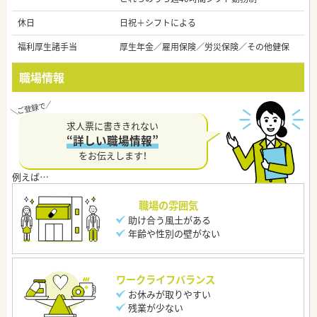
休日
日祝＋シフトによる
福利厚生諸手当
厚生年金／雇用保険／労災保険／その他健保
職場情報
求人票に書ききれない
“詳しい職場情報”
をお伝えします！
職場の雰囲気
助け合う風土がある
年齢や性別の壁がない
ワークライフバランス
お休みが取りやすい
残業が少ない