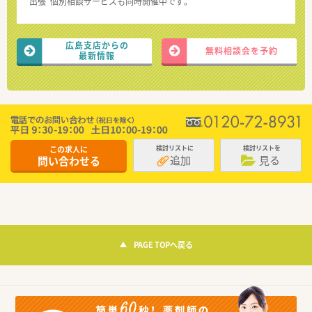
“出張”個別相談サービスも同時開催中です。
広島支店からの
無料相談会を予約
最新情報
この求人に
検討リストに
検討リストを
追加
見る
問い合わせる
PAGE TOPへ戻る