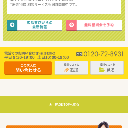
“出張”個別相談サービスも同時開催中です。
広島支店からの
無料相談会を予約
最新情報
この求人に
検討リストに
検討リストを
追加
見る
問い合わせる
PAGE TOPへ戻る