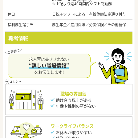
※上記より週40時間内シフト制勤務
休日
日祝＋シフトによる 有給休暇法定通り付与
福利厚生諸手当
厚生年金／雇用保険／労災保険／その他健保
職場情報
求人票に書ききれない
“詳しい職場情報”
をお伝えします！
職場の雰囲気
助け合う風土がある
年齢や性別の壁がない
ワークライフバランス
お休みが取りやすい