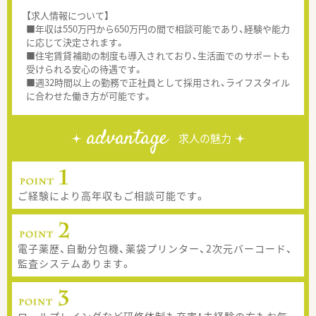
【求人情報について】
■年収は550万円から650万円の間で相談可能であり、経験や能力
に応じて決定されます。
■住宅賃貸補助の制度も導入されており、生活面でのサポートも
受けられる安心の待遇です。
■週32時間以上の勤務で正社員として採用され、ライフスタイル
に合わせた働き方が可能です。
advantage
求人の魅力
ご経験により高年収もご相談可能です。
電子薬歴、自動分包機、薬袋プリンター、2次元バーコード、
監査システムあります。
ロールプレイングなど研修体制も充実！未経験の方もお気