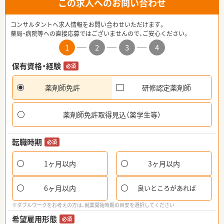
この求人へのお問い合わせ
コンサルタントへ求人情報をお問い合わせいただけます。
薬局・病院等への直接応募ではございませんので、ご安心ください。
1
2
3
4
保有資格・経験
必須
薬剤師免許
研修認定薬剤師
薬剤師免許取得見込（薬学生等）
転職時期
必須
1ヶ月以内
3ヶ月以内
6ヶ月以内
良いところがあれば
※ダブルワークをお考えの方は、就業開始時期の目安を選択してください
希望雇用形態
必須