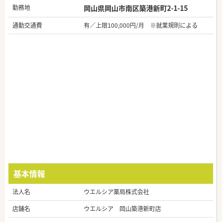
勤務地
岡山県岡山市南区築港新町2-1-15
通勤交通費
有／上限100,000円/月 ※就業規則による
基本情報
法人名
ウエルシア薬局株式会社
店舗名
ウエルシア 岡山築港新町店