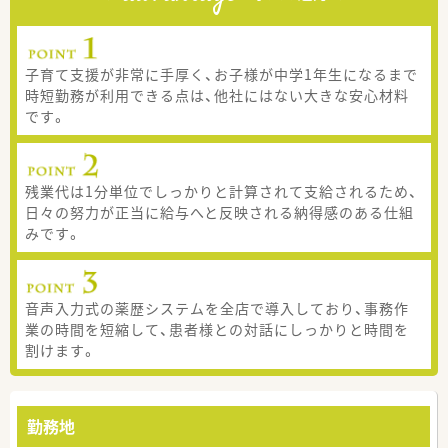
子育て支援が非常に手厚く、お子様が中学1年生になるまで
時短勤務が利用できる点は、他社にはない大きな安心材料
です。
残業代は1分単位でしっかりと計算されて支給されるため、
日々の努力が正当に給与へと反映される納得感のある仕組
みです。
音声入力式の薬歴システムを全店で導入しており、事務作
業の時間を短縮して、患者様との対話にしっかりと時間を
割けます。
勤務地