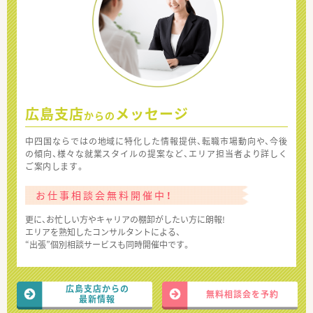
広島支店
メッセージ
からの
中四国ならではの地域に特化した情報提供、転職市場動向や、今後
の傾向、様々な就業スタイルの提案など、エリア担当者より詳しく
ご案内します。
お仕事相談会無料開催中！
更に、お忙しい方やキャリアの棚卸がしたい方に朗報!
エリアを熟知したコンサルタントによる、
“出張”個別相談サービスも同時開催中です。
広島支店からの
無料相談会を予約
最新情報