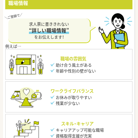
職場情報
求人票に書ききれない
“詳しい職場情報”
をお伝えします！
職場の雰囲気
助け合う風土がある
年齢や性別の壁がない
ワークライフバランス
お休みが取りやすい
残業が少ない
スキル・キャリア
キャリアアップ可能な職場
資格取得支援が充実