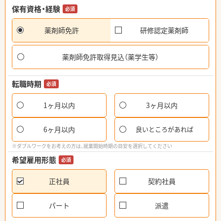
保有資格・経験
必須
薬剤師免許
研修認定薬剤師
薬剤師免許取得見込（薬学生等）
転職時期
必須
1ヶ月以内
3ヶ月以内
6ヶ月以内
良いところがあれば
※ダブルワークをお考えの方は、就業開始時期の目安を選択してください
希望雇用形態
必須
正社員
契約社員
パート
派遣