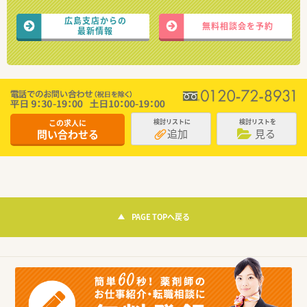
広島支店からの
無料相談会を予約
最新情報
この求人に
検討リストに
検討リストを
追加
見る
問い合わせる
PAGE TOPへ戻る