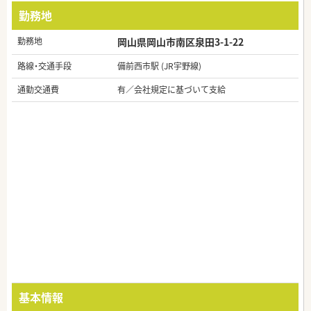
勤務地
勤務地
岡山県岡山市南区泉田3-1-22
路線・交通手段
備前西市駅 (JR宇野線)
通勤交通費
有／会社規定に基づいて支給
基本情報