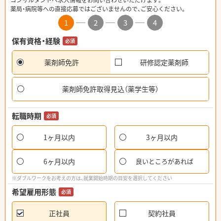
コンサルタントへ求人情報をお問い合わせいただけます。
薬局・病院等への直接応募ではございませんので、ご安心ください。
1
2
3
4
保有資格・経験
必須
薬剤師免許
研修認定薬剤師
薬剤師免許取得見込（薬学生等）
転職時期
必須
1ヶ月以内
3ヶ月以内
6ヶ月以内
良いところがあれば
※ダブルワークをお考えの方は、就業開始時期の目安を選択してください
希望雇用形態
必須
正社員
契約社員