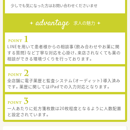
少しでも気になった方はお問い合わせくださいませ
advantage
求人の魅力
LINEを用いて患者様からの相談事（飲み合わせやお薬に関
する質問）など丁寧な対応を心掛け、来店されなくても薬の
相談ができる環境づくりを行っております。
全店舗に電子薬歴と監査システム（オーディット）導入済み
です。薬歴に関してはiPadでの入力対応となります。
一人あたりに処方箋枚数は20枚程度となるように人数配置
と設定されています。