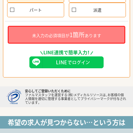
パート
派遣
1箇所
未入力の必須項目が
あります
LINE連携で簡単入力！
安心してご登録いただくために
ファルマスタッフを運営する（株）メディカルリソースは、お客様の個
人情報を適切に管理する事業者としてプライバシーマークが付与され
ています。
希望の求人が見つからない…という方は