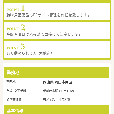
動物用医薬品のECサイト管理をお任せ致します。
時間や曜日は応相談で面接にて決定します。
長く勤められる方、大歓迎！
勤務地
勤務地
岡山県 岡山市南区
路線・交通手段
備前西市駅 (JR宇野線)
通勤交通費
有／全額 ※応相談
基本情報