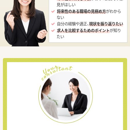
見がほしい
将来性のある職場の見極め方
がわから
ない
自分の経験や適正、
現状を振り返りたい
求人を比較するためのポイント
が知り
たい