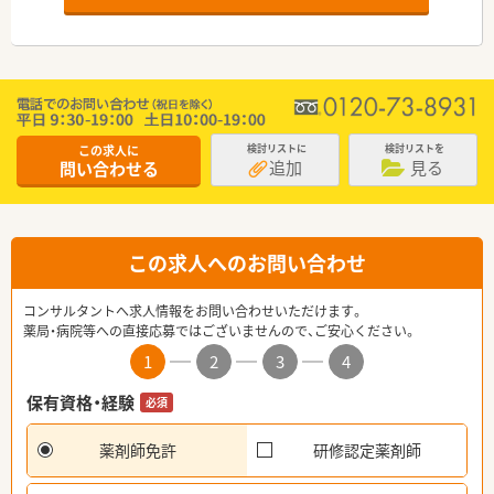
この求人に
検討リストに
検討リストを
追加
見る
問い合わせる
この求人へのお問い合わせ
コンサルタントへ求人情報をお問い合わせいただけます。
薬局・病院等への直接応募ではございませんので、ご安心ください。
1
2
3
4
保有資格・経験
必須
薬剤師免許
研修認定薬剤師