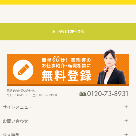
PAGE TOPへ戻る
電話でのお問い合わせ：
平日9：30-19：00 土日10：00-19：00
サイトメニュー
お問い合わせ
求人特集