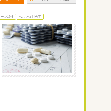
ェーン以外
ヘルプ体制充実