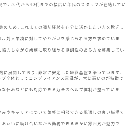
制で、20代から40代までの幅広い年代のスタッフが在籍してい
集のため、これまでの調剤経験を存分に活かしたい方を歓迎し
し、対人業務に対してやりがいを感じられる方を求めていま
と協力しながら業務に取り組める協調性のある方を募集してい
的に展開しており、非常に安定した経営基盤を築いています。
ープ全体としてコンプライアンス意識が非常に高いのが特徴で
急な休みなどにも対応できる万全のヘルプ体制が整っていま
悩みやキャリアについて気軽に相談できる風通しの良い職場で
、お互いに助け合いながら勤務できる温かい雰囲気が魅力で