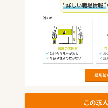
“詳しい職場情報”
職場の雰囲気
ワ
助け合う風土がある
お
年齢や性別の壁がない
残
職場情
この求