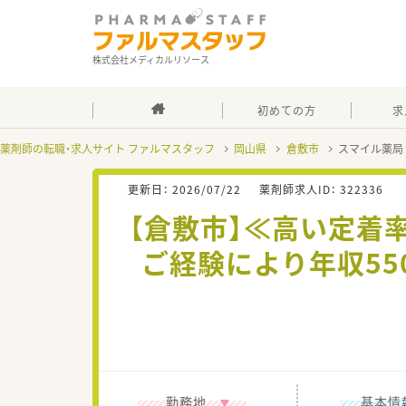
株式会社メディカルリソース
初めての方
求
薬剤師の転職・求人サイト ファルマスタッフ
岡山県
倉敷市
スマイル薬局
更新日：
2026/07/22
薬剤師求人ID：
322336
【倉敷市】≪高い定着
ご経験により年収5
勤務地
基本情