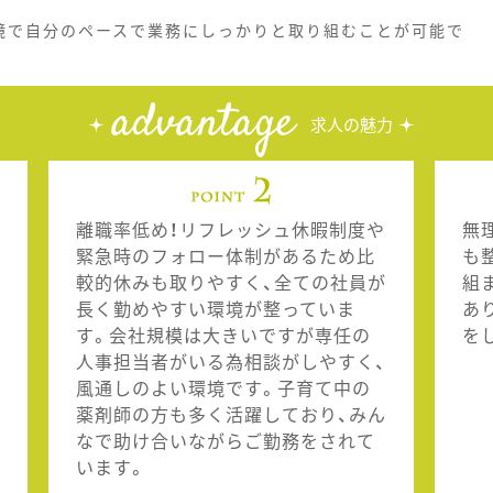
境で自分のペースで業務にしっかりと取り組むことが可能で
advantage
求人の魅力
離職率低め！リフレッシュ休暇制度や
無
緊急時のフォロー体制があるため比
も
較的休みも取りやすく、全ての社員が
組
長く勤めやすい環境が整っていま
あ
す。会社規模は大きいですが専任の
を
人事担当者がいる為相談がしやすく、
風通しのよい環境です。子育て中の
薬剤師の方も多く活躍しており、みん
なで助け合いながらご勤務をされて
います。