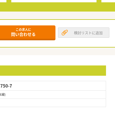
この求人に
検討リストに追加
問い合わせる
50-7
本線)