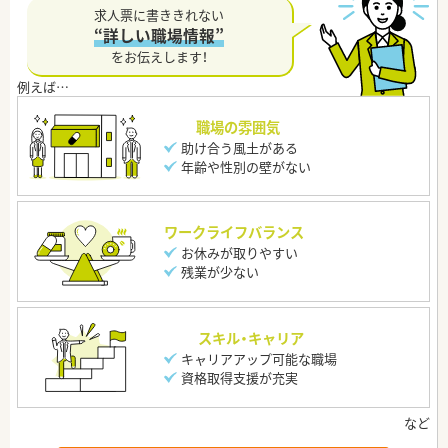
求人票に書ききれない
“詳しい職場情報”
をお伝えします！
職場の雰囲気
助け合う風土がある
年齢や性別の壁がない
ワークライフバランス
お休みが取りやすい
残業が少ない
スキル・キャリア
キャリアアップ可能な職場
資格取得支援が充実