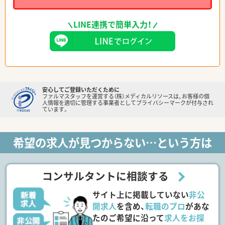
LINE連携で簡単入力！
安心してご登録いただくために
ファルマスタッフを運営する（株）メディカルリソースは、お客様の個
人情報を適切に管理する事業者としてプライバシーマークが付与され
ています。
希望の求人が見つからない…という方は
コンサルタントに相談する
サイト上に掲載していない
非公
開求人
を含め、
転職のプロ
があな
たのご希望に沿って
求人をお探