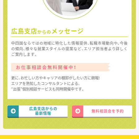
広島支店
メッセージ
からの
中四国ならではの地域に特化した情報提供、転職市場動向や、今後
の傾向、様々な就業スタイルの提案など、エリア担当者より詳しく
ご案内します。
お仕事相談会無料開催中！
更に、お忙しい方やキャリアの棚卸がしたい方に朗報!
エリアを熟知したコンサルタントによる、
“出張”個別相談サービスも同時開催中です。
広島支店からの
無料相談会を予約
最新情報