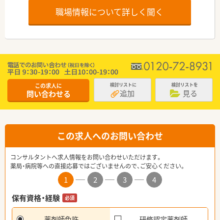
職場情報について詳しく聞く
この求人に
検討リストに
検討リストを
追加
見る
問い合わせる
この求人へのお問い合わせ
コンサルタントへ求人情報をお問い合わせいただけます。
薬局・病院等への直接応募ではございませんので、ご安心ください。
1
2
3
4
保有資格・経験
必須
薬剤師免許
研修認定薬剤師