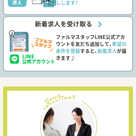
しします！
新着求人を受け取る
ファルマスタッフLINE公式アカ
ウントを友だち追加して、
希望の
条件を登録
すると、
新着求人
が届
きます♪