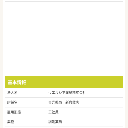
基本情報
法人名
ウエルシア薬局株式会社
店舗名
金光薬局 新倉敷店
雇用形態
正社員
業種
調剤薬局