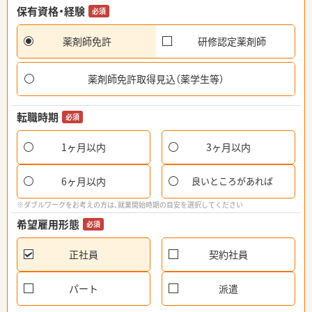
保有資格・経験
必須
薬剤師免許
研修認定薬剤師
薬剤師免許取得見込（薬学生等）
転職時期
必須
1ヶ月以内
3ヶ月以内
6ヶ月以内
良いところがあれば
※ダブルワークをお考えの方は、就業開始時期の目安を選択してください
希望雇用形態
必須
正社員
契約社員
パート
派遣