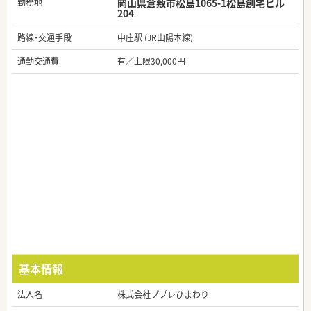
勤務地
岡山県倉敷市松島1065-1松島創宅ビル
204
路線・交通手段
中庄駅 (JR山陽本線)
通勤交通費
有／上限30,000円
基本情報
法人名
株式会社ププレひまわり