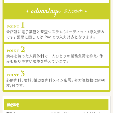
advantage
求人の魅力
全店舗に電子薬歴と監査システム（オーディット）導入済み
です。薬歴に関してはiPadでの入力対応となります。
余裕を持った人員体制で一人ひとりの業務負荷を抑え、休
みも取りやすい環境を整えています。
心療内科、眼科、循環器内科メイン応需。処方箋枚数は約40
枚/日です。
勤務地