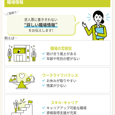
職場情報
求人票に書ききれない
“詳しい職場情報”
をお伝えします！
職場の雰囲気
助け合う風土がある
年齢や性別の壁がない
ワークライフバランス
お休みが取りやすい
残業が少ない
スキル・キャリア
キャリアアップ可能な職場
資格取得支援が充実