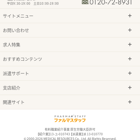
平日9：30-19：00 土日10：00-19：00
サイトメニュー
お問い合わせ
求人特集
おすすめコンテンツ
派遣サポート
支店紹介
関連サイト
有料職業紹介事業 厚生労働大臣許可
【紹介業】13-ユ-010743 【派遣業】派 13-010770
© 2000-2026 MEDICAL RESOURCES Co., Ltd. All Rights Reserved.