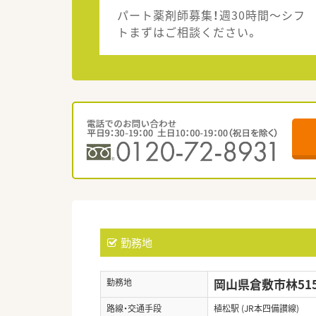
パート薬剤師募集！週30時間～シフ
トまずはご相談ください。
勤務地
岡山県倉敷市林51
勤務地
路線・交通手段
植松駅 (JR本四備讃線)