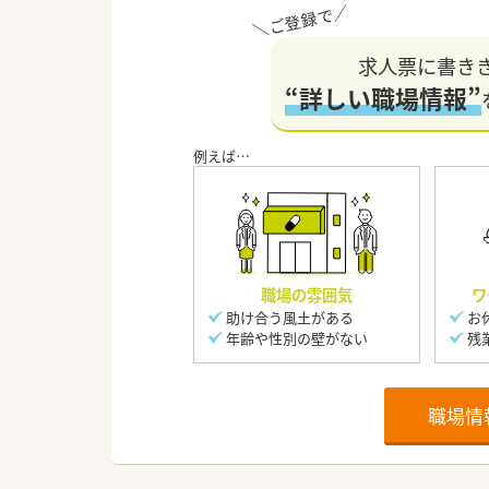
求人票に書き
“詳しい職場情報”
職場の雰囲気
ワ
助け合う風土がある
お
年齢や性別の壁がない
残
職場情