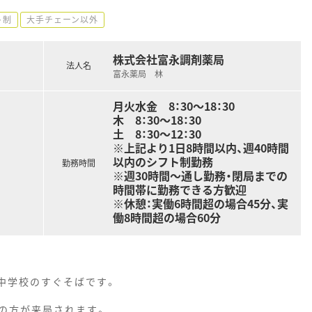
ト制
大手チェーン以外
株式会社富永調剤薬局
法人名
富永薬局 林
月火水金 8：30～18：30
木 8：30～18：30
土 8：30～12：30
※上記より1日8時間以内、週40時間
以内のシフト制勤務
勤務時間
※週30時間～通し勤務・閉局までの
時間帯に勤務できる方歓迎
※休憩：実働6時間超の場合45分、実
働8時間超の場合60分
中学校のすぐそばです。
の方が来局されます。