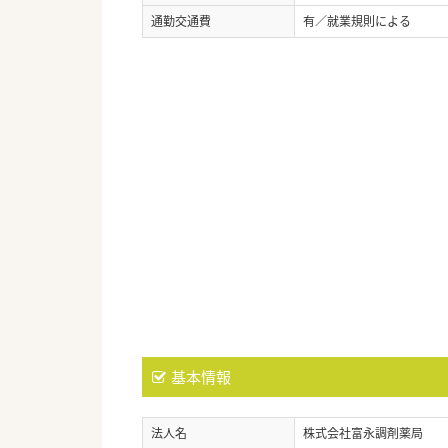
通勤交通費
有／就業規則による
基本情報
法人名
株式会社富永調剤薬局