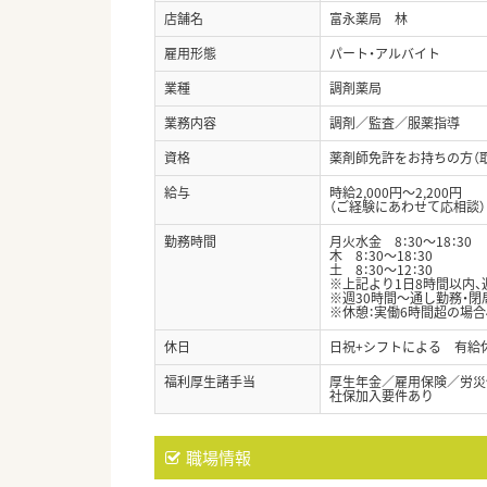
店舗名
富永薬局 林
雇用形態
パート・アルバイト
業種
調剤薬局
業務内容
調剤／監査／服薬指導
資格
薬剤師免許をお持ちの方（
給与
時給2,000円～2,200円
（ご経験にあわせて応相談）
勤務時間
月火水金 8：30～18：30
木 8：30～18：30
土 8：30～12：30
※上記より1日8時間以内、
※週30時間～通し勤務・
※休憩：実働6時間超の場合
休日
日祝+シフトによる 有給
福利厚生諸手当
厚生年金／雇用保険／労災
社保加入要件あり
職場情報