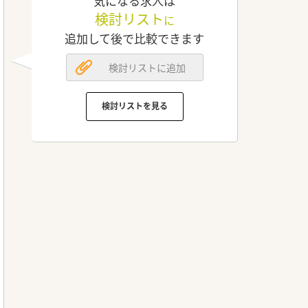
気になる求人は
検討リスト
に
追加して後で比較できます
検討リストに追加
検討リストを見る