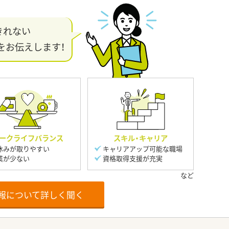
きれない
をお伝えします！
ークライフバランス
スキル・キャリア
休みが取りやすい
キャリアアップ可能な職場
業が少ない
資格取得支援が充実
報について詳しく聞く