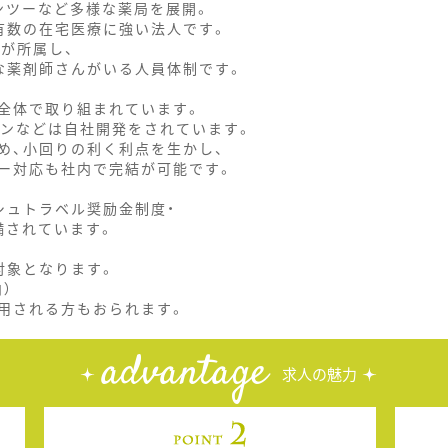
ンツーなど多様な薬局を展開。
有数の在宅医療に強い法人です。
が所属し、
な薬剤師さんがいる人員体制です。
全体で取り組まれています。
コンなどは自社開発をされています。
め、小回りの利く利点を生かし、
ー対応も社内で完結が可能です。
ュトラベル奨励金制度・
備されています。
対象となります。
）
用される方もおられます。
advantage
求人の魅力