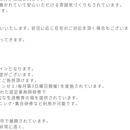
置かれていて安心いただける雰囲気づくりもされています。
です。
願いいたします。状況に応じ在宅のご対応を頂く場合もございま
ってきます。
インとなります。
度がございます。
てご負担頂けます。
ンゼミ/毎月第3日曜日開催）を実施されています。
された認定薬剤師研修で
的な生涯教育の場を提供されています。
ニング・集合研修など利用が可能です。
野市で展開されています。
非常に高く、