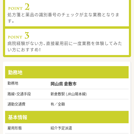
処方箋と薬品の識別番号のチェックが主な業務となりま
す。
病院経験がない方、直接雇用前に一度業務を体験してみた
い方におすすめ！
勤務地
勤務地
岡山県 倉敷市
路線・交通手段
新倉敷駅 (JR山陽本線)
通勤交通費
有／全額
基本情報
雇用形態
紹介予定派遣