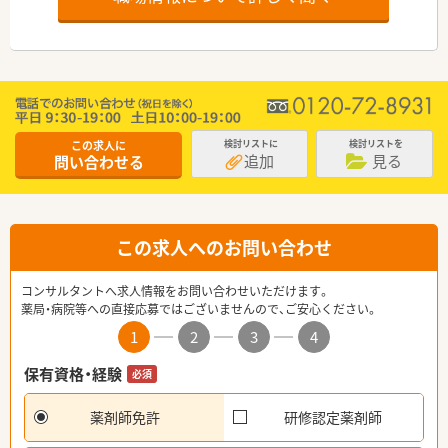
この求人に
検討リストに
検討リストを
追加
見る
問い合わせる
この求人へのお問い合わせ
コンサルタントへ求人情報をお問い合わせいただけます。
薬局・病院等への直接応募ではございませんので、ご安心ください。
1
2
3
4
保有資格・経験
必須
薬剤師免許
研修認定薬剤師