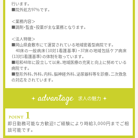
行います。
■院外処方97％です。
＜業務内容＞
■調剤・監査・投薬が主な業務となります。
＜法人特徴＞
■岡山県倉敷市にて運営されている地域密着型病院です。
40床の一般病床（10対1看護基準）・37床の地域包括ケア病床
（13対1看護基準）の体制を取っています。
■昭和48年に設立して以来、地域医療の充実と向上に努めている
病院です。
■整形外科、外科、内科、脳神経外科、泌尿器科等を診療、二次救急
の対応をされています。
advantage
求人の魅力
即日勤務可能な方歓迎！ご経験により時給3,000円までご相
談可能です。