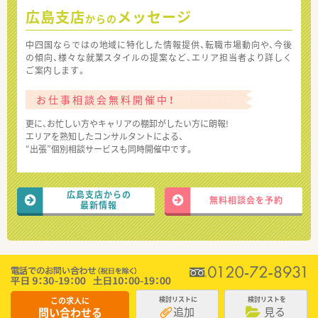
広島支店
メッセージ
からの
中四国ならではの地域に特化した情報提供、転職市場動向や、今後
の傾向、様々な就業スタイルの提案など、エリア担当者より詳しく
ご案内します。
お仕事相談会無料開催中！
更に、お忙しい方やキャリアの棚卸がしたい方に朗報!
エリアを熟知したコンサルタントによる、
“出張”個別相談サービスも同時開催中です。
広島支店からの
無料相談会を予約
最新情報
この求人に
検討リストに
検討リストを
追加
見る
問い合わせる