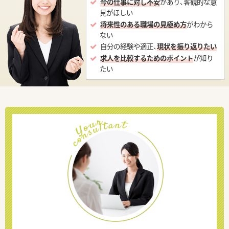
今の仕事に対し不安
があり、客観的な意
見がほしい
将来性のある職場の見極め方
がわから
ない
自分の経験や適正、
現状を振り返りたい
求人を比較するためのポイント
が知り
たい