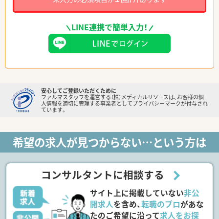
LINE連携で簡単入力！
安心してご登録いただくために
ファルマスタッフを運営する（株）メディカルリソースは、お客様の個
人情報を適切に管理する事業者としてプライバシーマークが付与され
ています。
希望の求人が見つからない…という方は
コンサルタントに相談する
サイト上に掲載していない
非公
開求人
を含め、
転職のプロ
があな
たのご希望に沿って
求人をお探