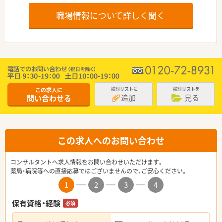
職場情報について詳しく聞く
この求人に
検討リストに
検討リストを
追加
見る
問い合わせる
この求人へのお問い合わせ
コンサルタントへ求人情報をお問い合わせいただけます。
薬局・病院等への直接応募ではございませんので、ご安心ください。
1
2
3
4
保有資格・経験
必須