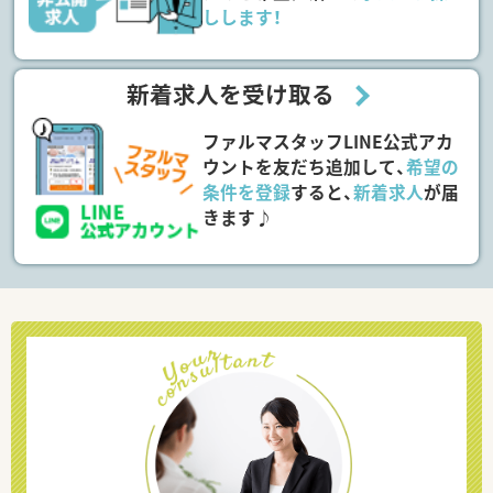
しします！
新着求人を受け取る
ファルマスタッフLINE公式アカ
ウントを友だち追加して、
希望の
条件を登録
すると、
新着求人
が届
きます♪