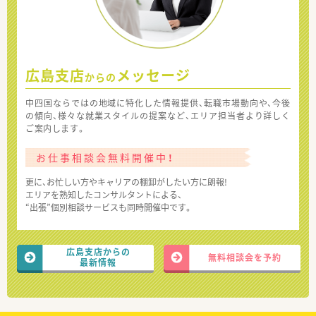
広島支店
メッセージ
からの
中四国ならではの地域に特化した情報提供、転職市場動向や、今後
の傾向、様々な就業スタイルの提案など、エリア担当者より詳しく
ご案内します。
お仕事相談会無料開催中！
更に、お忙しい方やキャリアの棚卸がしたい方に朗報!
エリアを熟知したコンサルタントによる、
“出張”個別相談サービスも同時開催中です。
広島支店からの
無料相談会を予約
最新情報