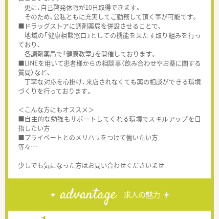
更に、自己啓発休暇が10日取得できます。
そのため、公私ともに充実してご勤務して頂く事が可能です。
■ドラッグストアに調剤薬局を併設させることで、
地域の「健康相談窓口」としての機能を果たす取り組みを行っ
ており、
各調剤薬局で「健康教室」を開催しております。
■LINEを用いて患者様からの相談事（飲み合わせやお薬に関する
質問）など、
丁寧な対応を心掛け、来店されなくても薬の相談ができる環境
づくりを行っております。
＜こんな方にもオススメ＞
■自主的な勉強もサポートしてくれる環境でスキルアップを目
指したい方
■プライベートとのメリハリをつけて働いたい方
等々…
少しでも気になった方はお問い合わせくださいませ
advantage
求人の魅力