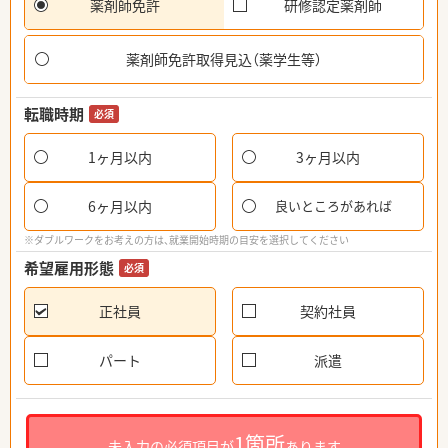
薬剤師免許
研修認定薬剤師
薬剤師免許取得見込（薬学生等）
転職時期
必須
1ヶ月以内
3ヶ月以内
6ヶ月以内
良いところがあれば
※ダブルワークをお考えの方は、就業開始時期の目安を選択してください
希望雇用形態
必須
正社員
契約社員
パート
派遣
1箇所
未入力の必須項目が
あります