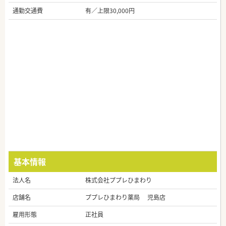
通勤交通費
有／上限30,000円
基本情報
法人名
株式会社ププレひまわり
店舗名
ププレひまわり薬局 児島店
雇用形態
正社員