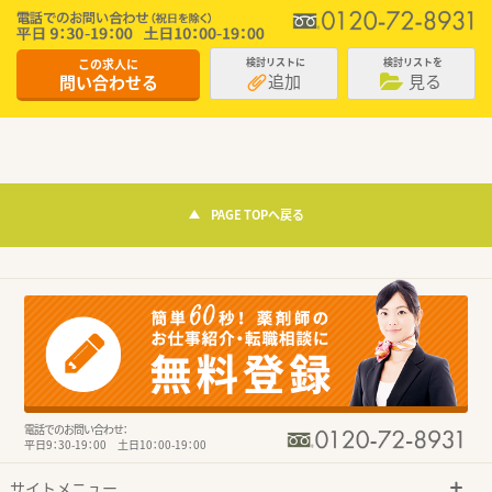
この求人に
検討リストに
検討リストを
追加
見る
問い合わせる
PAGE TOPへ戻る
電話でのお問い合わせ：
平日9：30-19：00 土日10：00-19：00
サイトメニュー