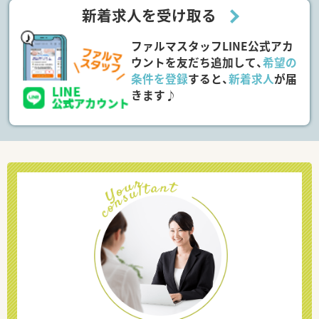
新着求人を受け取る
ファルマスタッフLINE公式アカ
ウントを友だち追加して、
希望の
条件を登録
すると、
新着求人
が届
きます♪