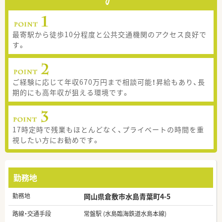
最寄駅から徒歩10分程度と公共交通機関のアクセス良好で
す。
ご経験に応じて年収670万円まで相談可能！昇給もあり、長
期的にも高年収が狙える環境です。
17時定時で残業もほとんどなく、プライベートの時間を重
視したい方にお勧めです。
勤務地
勤務地
岡山県倉敷市水島青葉町4-5
路線・交通手段
常盤駅 (水島臨海鉄道水島本線)