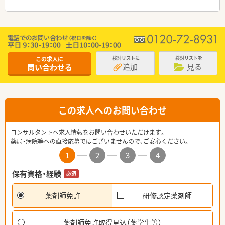
この求人に
検討リストに
検討リストを
追加
見る
問い合わせる
この求人へのお問い合わせ
コンサルタントへ求人情報をお問い合わせいただけます。
薬局・病院等への直接応募ではございませんので、ご安心ください。
1
2
3
4
保有資格・経験
必須
薬剤師免許
研修認定薬剤師
薬剤師免許取得見込（薬学生等）