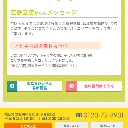
広島支店
メッセージ
からの
中四国ならではの地域に特化した情報提供、転職市場動向や、今後
の傾向、様々な就業スタイルの提案など、エリア担当者より詳しく
ご案内します。
お仕事相談会無料開催中！
更に、お忙しい方やキャリアの棚卸がしたい方に朗報!
エリアを熟知したコンサルタントによる、
“出張”個別相談サービスも同時開催中です。
広島支店からの
無料相談会を予約
最新情報
この求人に
検討リストに
検討リストを