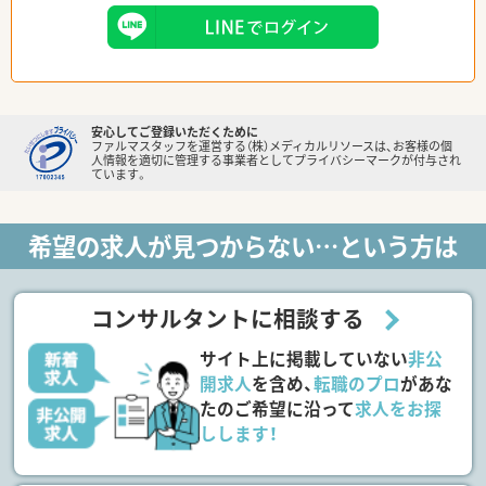
安心してご登録いただくために
ファルマスタッフを運営する（株）メディカルリソースは、お客様の個
人情報を適切に管理する事業者としてプライバシーマークが付与され
ています。
希望の求人が見つからない…という方は
コンサルタントに相談する
サイト上に掲載していない
非公
開求人
を含め、
転職のプロ
があな
たのご希望に沿って
求人をお探
しします！