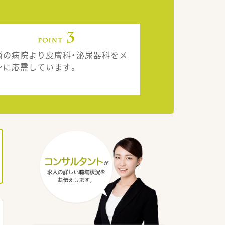
隣の病院より皮膚科・泌尿器科をメ
ンに応需しています。