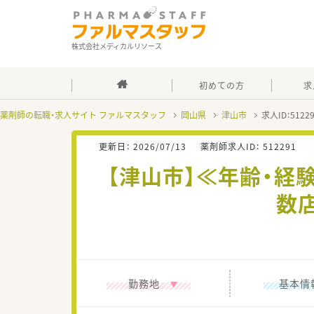
株式会社メディカルリソース
初めての方
求
薬剤師の転職・求人サイト ファルマスタッフ
岡山県
津山市
求人ID：512
更新日：
2026/07/13
薬剤師求人ID：
512291
【津山市】≪年齢・経
数
勤務地
基本情