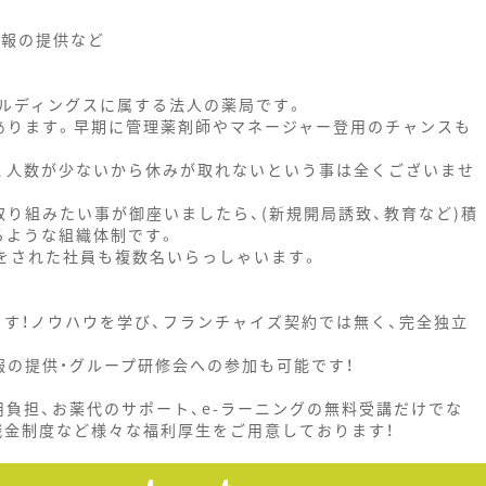
情報の提供など
ルディングスに属する法人の薬局です。
あります。早期に管理薬剤師やマネージャー登用のチャンスも
、人数が少ないから休みが取れないという事は全くございませ
り組みたい事が御座いましたら、(新規開局誘致、教育など)積
るような組織体制です。
をされた社員も複数名いらっしゃいます。
ます！ノウハウを学び、フランチャイズ契約では無く、完全独立
報の提供・グループ研修会への参加も可能です！
負担、お薬代のサポート、e-ラーニングの無料受講だけでな
職金制度など様々な福利厚生をご用意しております！