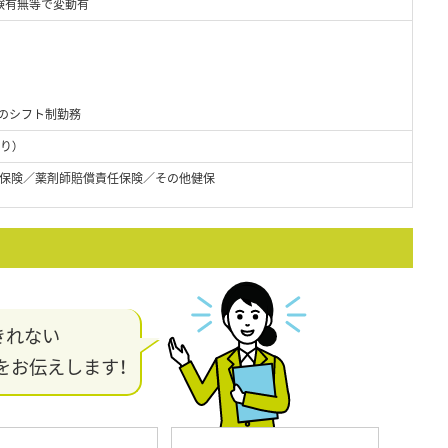
験有無等で変動有
間のシフト制勤務
り）
保険／薬剤師賠償責任保険／その他健保
きれない
をお伝えします！