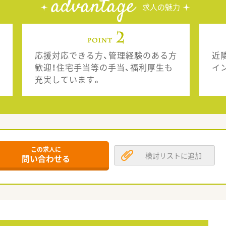
advantage
求人の魅力
応援対応できる方、管理経験のある方
近
歓迎！住宅手当等の手当、福利厚生も
イ
充実しています。
この求人に
検討リストに追加
問い合わせる