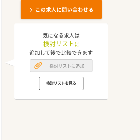
この求人に問い合わせる
気になる求人は
検討リスト
に
追加して後で比較できます
検討リストに追加
検討リストを見る