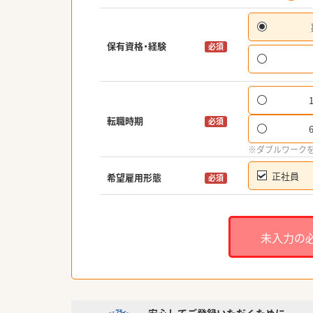
保有資格・経験
必須
転職時期
必須
※ダブルワーク
正社員
希望雇用形態
必須
未入力の