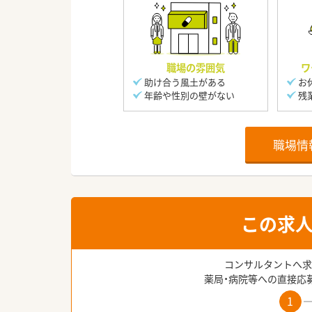
職場の雰囲気
ワ
助け合う風土がある
お
年齢や性別の壁がない
残
職場情
この求
コンサルタントへ求
薬局・病院等への直接応
1