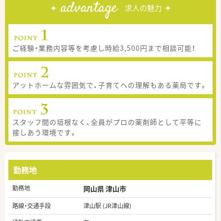
advantage
求人の魅力
ご経験・業務内容等を考慮し時給3,500円まで相談可能！
アットホームな雰囲気で、子育てへの理解もある薬局です。
スタッフ間の垣根なく、全員がプロの薬剤師として平等に
接しあう環境です。
勤務地
勤務地
岡山県 津山市
路線・交通手段
津山駅 (JR津山線)