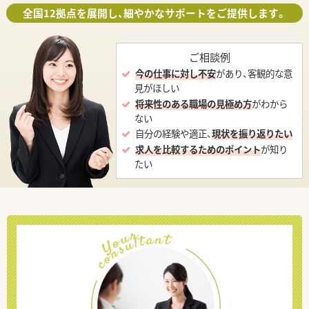
全国12拠点を展開し、細やかなサポートをご提供します。
ご相談例
今の仕事に対し不安
があり、客観的な意
見がほしい
将来性のある職場の見極め方
がわから
ない
自分の経験や適正、
現状を振り返りたい
求人を比較するためのポイント
が知り
たい