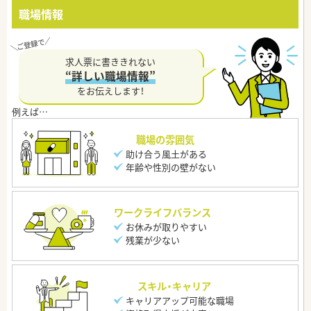
職場情報
求人票に書ききれない
“詳しい職場情報”
をお伝えします！
職場の雰囲気
助け合う風土がある
年齢や性別の壁がない
ワークライフバランス
お休みが取りやすい
残業が少ない
スキル・キャリア
キャリアアップ可能な職場