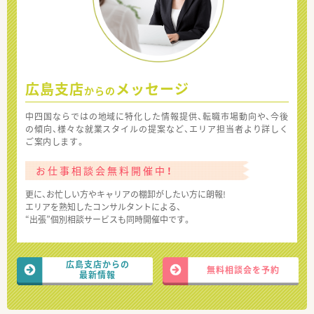
広島支店
メッセージ
からの
中四国ならではの地域に特化した情報提供、転職市場動向や、今後
の傾向、様々な就業スタイルの提案など、エリア担当者より詳しく
ご案内します。
お仕事相談会無料開催中！
更に、お忙しい方やキャリアの棚卸がしたい方に朗報!
エリアを熟知したコンサルタントによる、
“出張”個別相談サービスも同時開催中です。
広島支店からの
無料相談会を予約
最新情報