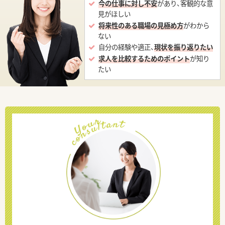
今の仕事に対し不安
があり、客観的な意
見がほしい
将来性のある職場の見極め方
がわから
ない
自分の経験や適正、
現状を振り返りたい
求人を比較するためのポイント
が知り
たい