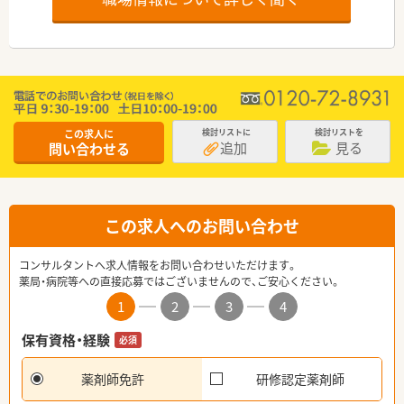
この求人に
検討リストに
検討リストを
追加
見る
問い合わせる
この求人へのお問い合わせ
コンサルタントへ求人情報をお問い合わせいただけます。
薬局・病院等への直接応募ではございませんので、ご安心ください。
1
2
3
4
保有資格・経験
必須
薬剤師免許
研修認定薬剤師