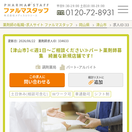
平日9：30-19：00 土日10：00-19：00
薬剤師の転職・求人サイト ファルマスタッフ
岡山県
津山市
求人ID：33
更新日：
2026/06/22
薬剤師求人ID：
334633
【津山市】≪週1日～ご相談ください≫パート薬剤師募
集 綺麗な新規店舗です！
調剤薬局
パート・アルバイト
この求人に
検討リストに
問い合わせる
追加
土日休み(相談可含む)
Ｗワーク可
車通勤可
シフト制