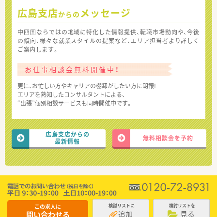
広島支店
メッセージ
からの
中四国ならではの地域に特化した情報提供、転職市場動向や、今後
の傾向、様々な就業スタイルの提案など、エリア担当者より詳しく
ご案内します。
お仕事相談会無料開催中！
更に、お忙しい方やキャリアの棚卸がしたい方に朗報!
エリアを熟知したコンサルタントによる、
“出張”個別相談サービスも同時開催中です。
広島支店からの
無料相談会を予約
最新情報
この求人に
検討リストに
検討リストを
追加
見る
問い合わせる